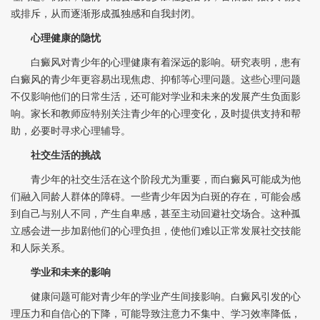
或排斥，从而逐渐形成孤独感和自我封闭。
心理健康的隐忧
白癜风对青少年的心理健康有着深远的影响。研究表明，患有
白癜风的青少年更容易出现焦虑、抑郁等心理问题。这些心理问题
不仅影响他们的日常生活，还可能对学业和未来的发展产生负面影
响。家长和教师应特别关注青少年的心理变化，及时提供支持和帮
助，必要时寻求心理辅导。
社交生活的挑战
青少年的社交生活在这个阶段尤为重要，而白癜风可能成为他
们融入同龄人群体的障碍。一些青少年因为白斑的存在，可能会感
到自己与别人不同，产生自卑感，甚至主动回避社交场合。这种孤
立感会进一步加剧他们的心理负担，使他们难以正常发展社交技能
和人际关系。
学业和未来的影响
健康问题可能对青少年的学业产生间接影响。白癜风引发的心
理压力和自信心的下降，可能导致注意力不集中、学习效率降低，