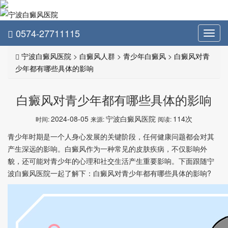
0574-27711115
Toggl
navig
宁波白癜风医院
>
白癜风人群
>
青少年白癜风
>
白癜风对青
少年都有哪些具体的影响
白癜风对青少年都有哪些具体的影响
2024-08-05
宁波白癜风医院
114次
时间:
来源:
阅读:
青少年时期是一个人身心发展的关键阶段，任何健康问题都会对其
产生深远的影响。白癜风作为一种常见的皮肤疾病，不仅影响外
貌，还可能对青少年的心理和社交生活产生重要影响。下面跟随宁
波白癜风医院一起了解下：白癜风对青少年都有哪些具体的影响?