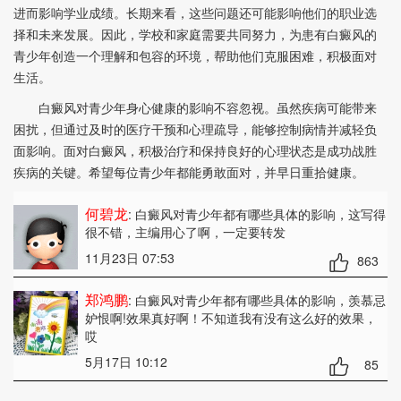
进而影响学业成绩。长期来看，这些问题还可能影响他们的职业选
择和未来发展。因此，学校和家庭需要共同努力，为患有白癜风的
青少年创造一个理解和包容的环境，帮助他们克服困难，积极面对
生活。
白癜风对青少年身心健康的影响不容忽视。虽然疾病可能带来
困扰，但通过及时的医疗干预和心理疏导，能够控制病情并减轻负
面影响。面对白癜风，积极治疗和保持良好的心理状态是成功战胜
疾病的关键。希望每位青少年都能勇敢面对，并早日重拾健康。
何碧龙
: 白癜风对青少年都有哪些具体的影响
，这写得
很不错，主编用心了啊，一定要转发
11月23日 07:53
863
郑鸿鹏
: 白癜风对青少年都有哪些具体的影响
，羡慕忌
妒恨啊!效果真好啊！不知道我有没有这么好的效果，
哎
5月17日 10:12
85