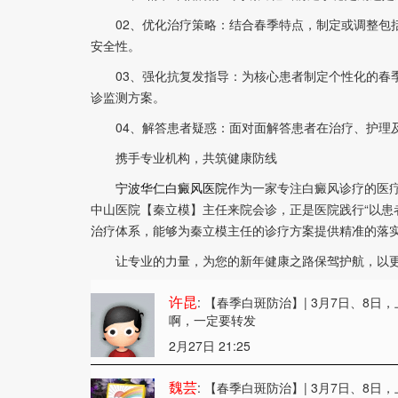
02、优化治疗策略：结合春季特点，制定或调整包括
安全性。
03、强化抗复发指导：为核心患者制定个性化的春季
诊监测方案。
04、解答患者疑惑：面对面解答患者在治疗、护理及
携手专业机构，共筑健康防线
宁波华仁白癜风医院
作为一家专注白癜风诊疗的医
中山医院【秦立模】主任来院会诊，正是医院践行“以患
治疗体系，能够为秦立模主任的诊疗方案提供精准的落
让专业的力量，为您的新年健康之路保驾护航，以更
许昆
: 【春季白斑防治】| 3月7日、
啊，一定要转发
2月27日 21:25
魏芸
: 【春季白斑防治】| 3月7日、