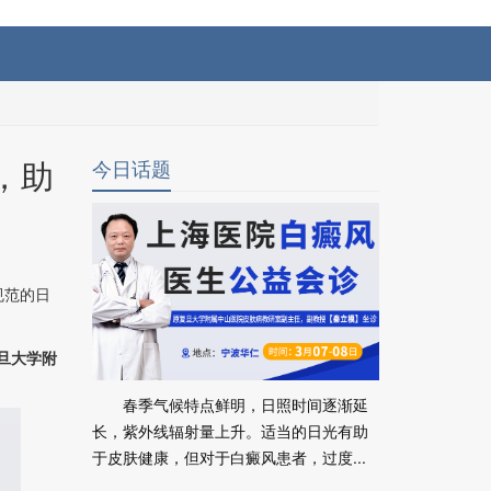
，助
今日话题
规范的日
复旦大学附
春季气候特点鲜明，日照时间逐渐延
长，紫外线辐射量上升。适当的日光有助
于皮肤健康，但对于白癜风患者，过度...