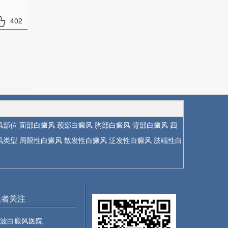
402
风部位
面部白癜风
颈部白癜风
胸部白癜风
背部白癜风
四
风类型
局限性白癜风
散发性白癜风
泛发性白癜风
肢端性白
患者关注
波白癜风医院