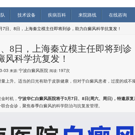
队
技术设备
疾病百科
来院路线
在线咨询
3月7日、8日，上海秦立模主任即将到诊，助力白癜风科学抗复发！
7日、8日，上海秦立模主任即将到诊
癜风科学抗复发！
03-03
宁波白癜风医院
197次
来源:
阅读:
量上升。适当的日光有助于皮肤健康，但对于白癜风患者，过度的或不
金时机，
宁波华仁白癜风医院将于3月7日、8日(周六、周日)，特邀原
一联合会诊，聚焦春季白癜风的科学防治与抗复发管理。