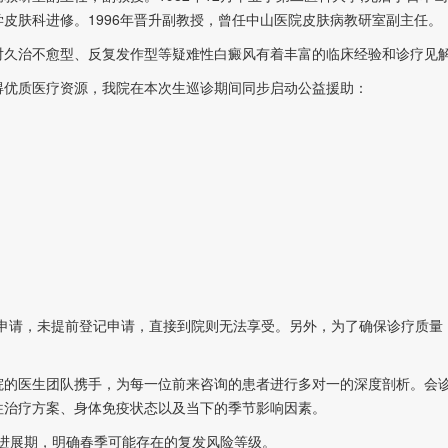
皮肤科进修。1996年晋升副教授，曾任中山医院皮肤病教研室副主任。
久治不愈型、反复发作型等疑难性白癜风有着丰富的临床经验和诊疗见
优质医疗资源，我院在本次生巡诊期间同步启动公益援助：
请，未提前登记申请，直接到院则无法享受。另外，为了确保诊疗质量
的医生团队携手，为每一位前来咨询的患者进行多对一的深度剖析。会
往治疗方案、身体免疫状态以及当下的季节影响因素。
进展期，明确春季可能存在的复发风险等级。