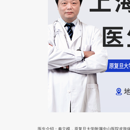
医生介绍：秦立模，原复旦大学附属中山医院皮肤病教研