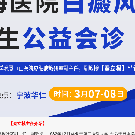
【秦立模主任介绍】
室副主任，副教授。1982年12月毕业于第二医科大学;先后于日本