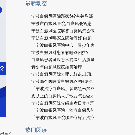
最新动态
宁波白癜风医院那家好?有关胸部
宁波市白癜风医院,白癜风会给患
宁波白癜风医院解答白癜风怎么做
宁波白癜风哪家医院治疗好,白癜
「宁波白癜风医院中心」青少年患
宁波白癜风对患者有哪些困扰?
白癜风患者可以怎么提高生活质量
青少年白癜风应该如何治疗
宁波白癜风医院去哪儿好点,上班
宁波哪个医院看白癜风?孕妇怎么
「宁波治疗白癜风」多吃黑米黑豆
皮肤上的白癜风未扩散要怎么做才
宁波白癜风医院介绍患者日常护理
「宁波白癜风医院」治疗白癜风的
「宁波白癜风医院哪治疗好」治疗
热门阅读
岛根国立