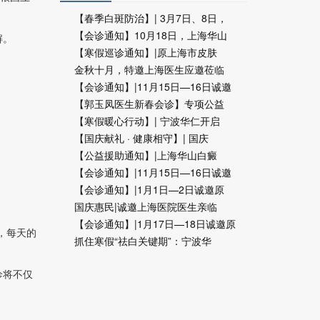
【春季白斑防治】| 3月7日、8日，
【会诊通知】10月18日，上海华山
解。
【寒假巡诊通知】|原上海市皮肤
金秋十月，特邀上海医生应邀莅临
【会诊通知】|11月15日—16日诚邀
【郭玉凤医生新春会诊】专项公益
【寒假暖心行动】| 宁波华仁开启
【国庆献礼 · 健康相守】| 国庆
【公益援助通知】|上海华山白癜
【会诊通知】|11月15日—16日诚邀
【会诊通知】|1月1日—2日诚邀原
国庆惠民|诚邀上海医院医生亲临
【会诊通知】|1月17日—18日诚邀原
，每天的
抓住寒假“祛白关键期”：宁波华
诊将不仅