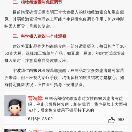
二、植物雌激素与免疫调节
目前尚无确凿证据表明正常饮食摄入的植物雌激素会加重白癜
风。其弱雌激素活性理论上可能产生轻微免疫调节作用，但这种影
响因人而异，且极其复杂。
三、科学摄入建议与个体观察
建议将豆制品作为均衡膳食的一部分适量摄入，每日相当于30-
50克大豆。选择加工简单的产品，如豆腐、豆浆。初次尝试或增减
摄入量时，注意观察自身皮肤反应。
宁波华仁白癜风医院
温馨提醒：豆制品对大多数患者是可靠营
养来源，但不应视为治疗手段。均衡多样的饮食结构才是核心。如
有特定健康状况，应在医生指导下安排膳食。
曹鸿德
: 豆制品和植物雌激素对女性白癜风患者有益
吗
，停止会慢慢恢复的，相信我吧，我也是脸上大面积
光疗，后来恢复效果不错坚持下来的！
6月6日 23:02
958