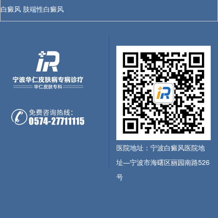
白癜风
肢端性白癜风
医院地址：宁波白癜风医院地
址—宁波市海曙区丽园南路526
号