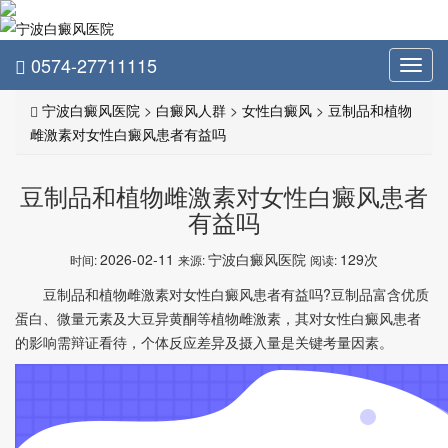
0574-27711115
Toggl
navig
宁波白癜风医院
>
白癜风人群
>
女性白癜风
>
豆制品和植物
雌激素对女性白癜风患者有益吗
豆制品和植物雌激素对女性白癜风患者
有益吗
2026-02-11
宁波白癜风医院
129次
时间:
来源:
阅读:
豆制品和植物雌激素对女性白癜风患者有益吗?豆制品富含优质
蛋白、微量元素及大豆异黄酮等植物雌激素，其对女性白癜风患者
的影响需辩证看待，个体反应差异及摄入量是关键考量因素。