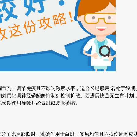
剂，调节免疫且不影响激素水平，适合长期服用;若处于经期
期外用钙调神经磷酸酶抑制剂控制扩散。若进展快且无生育计划
免长期使用导致月经紊乱或皮肤萎缩。
 准分子光局部照射，准确作用于白斑，复原均匀且不损伤周围皮肤