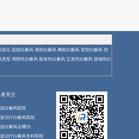
风部位
面部白癜风
颈部白癜风
胸部白癜风
背部白癜风
四
风类型
局限性白癜风
散发性白癜风
泛发性白癜风
肢端性白
患者关注
波白癜风医院
波治疗白癜风医院
波白癜风去哪治
波治疗白癜风专科医院