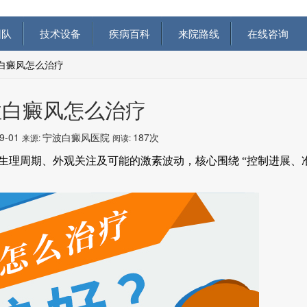
队
技术设备
疾病百科
来院路线
在线咨询
白癜风怎么治疗
性白癜风怎么治疗
09-01
宁波白癜风医院
187次
来源:
阅读:
理周期、外观关注及可能的激素波动，核心围绕 “控制进展、