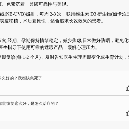
薄、色素沉着，兼顾可靠性与美观。
-UVB)照射，每周 2-3 次，联用维生素 D3 衍生物(如卡泊
体表皮移植，术后复原快，适合追求长效效果的患者。
;经期、孕期保持情绪稳定，减少焦虑;日常做好防晒，避免化
医生指导下使用可靠的遮瑕产品，缓解心理压力。
期复诊(每 1-2 个月)，及时告知医生生理周期变化或生育计划
多久好的？我都快急死了
都能恢复这么好，是怎么治疗的？