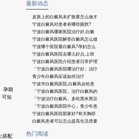
最新动态
皮肤上的白癜风未扩散要怎么做才
宁波白癜风对患者有哪些困扰?
宁波白癜风哪家医院治疗好,白癜
宁波白癜风医院解答白癜风怎么做
宁波哪个医院看白癜风?孕妇怎么
宁波白癜风医院去哪儿好点,上班
宁波白癜风医院介绍患者日常护理
「宁波白癜风医院哪治疗好」治疗
青少年白癜风应该如何治疗
宁波市白癜风医院,白癜风会给患
、孕期
「宁波白癜风医院」治疗白癜风的
，可短
「宁波治疗白癜风」多吃黑米黑豆
「宁波白癜风医院中心」青少年患
宁波白癜风医院那家好?有关胸部
白癜风患者可以怎么提高生活质量
热门阅读
;搭配