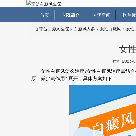
首页
医院简介
医院新闻
医生团
宁波白癜风医院
>
白癜风人群
>
女性白癜风
>
女性
女
2025-
时间:
女性白癜风怎么治疗?女性白癜风治疗需结合生
原、减少副作用” 展开，具体方案如下：