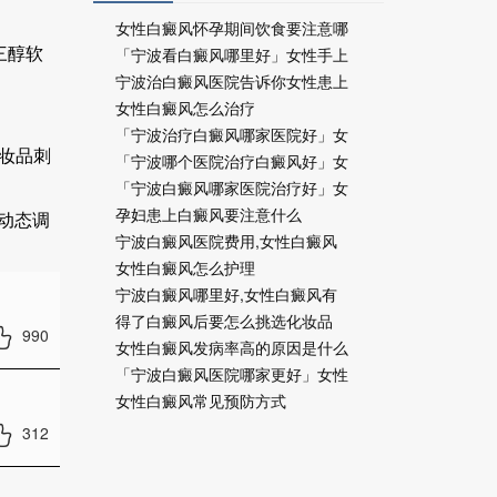
女性白癜风怀孕期间饮食要注意哪
「宁波看白癜风哪里好」女性手上
三醇软
宁波治白癜风医院告诉你女性患上
女性白癜风怎么治疗
「宁波治疗白癜风哪家医院好」女
妆品刺
「宁波哪个医院治疗白癜风好」女
「宁波白癜风哪家医院治疗好」女
孕妇患上白癜风要注意什么
，动态调
宁波白癜风医院费用,女性白癜风
女性白癜风怎么护理
宁波白癜风哪里好,女性白癜风有
得了白癜风后要怎么挑选化妆品
990
女性白癜风发病率高的原因是什么
「宁波白癜风医院哪家更好」女性
女性白癜风常见预防方式
312