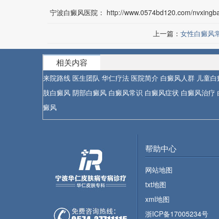
宁波白癜风医院：
http://www.0574bd120.com/nvxingba
上一篇：
女性白癜风
相关内容
来院路线
医生团队
华仁疗法
医院简介
白癜风人群
儿童白
肢白癜风
阴部白癜风
白癜风常识
白癜风症状
白癜风治疗
癜风
帮助中心
网站地图
txt地图
xml地图
浙ICP备17005234号