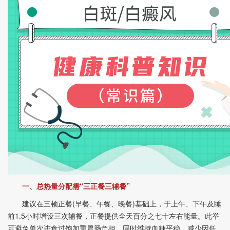
一、总热量分配需“三正餐三辅餐”
建议在三顿正餐(早餐、午餐、晚餐)基础上，于上午、下午及睡
前1.5小时增设三次辅餐，正餐提供全天百分之七十左右能量。此举
可避免单次进食过饱加重胃肠负担，同时维持血糖平稳，减少因低