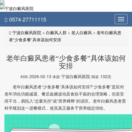
0574-27711115
Toggl
navig
宁波白癜风医院
>
白癜风人群
>
老人白癜风
>
老年白癜风患
者“少食多餐”具体该如何安排
老年白癜风患者“少食多餐”具体该如何
安排
2026-02-13
宁波白癜风医院
132次
时间:
来源:
阅读:
老年白癜风患者“少食多餐”具体该如何安排?“少食多餐”是应对
老年消化功能减退、餐后血糖波动及食欲不振的合理策略，但若安
排不当，易陷入“总量失控”或“营养稀释”的误区。老年白癜风患者需
科学规划这一进餐模式，使其真正服务于营养稳定供给。