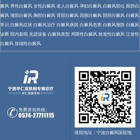
癜风
男性白癜风
女性白癜风
老人白癜风
孕妇白癜风
白癜风部位
面部白
癜风
颈部白癜风
胸部白癜风
背部白癜风
四肢白癜风
阴部白癜风
白癜风
常识
白癜风症状
白癜风治疗
白癜风病因
白癜风危害
白癜风预防
白癜风
诊断
院内新闻
先进设备
白癜风类型
局限性白癜风
散发性白癜风
泛发性
白癜风
肢端性白癜风
医院地址：宁波白癜风医院地