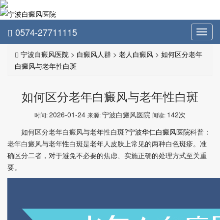
0574-27711115
Toggl
navig
宁波白癜风医院
>
白癜风人群
>
老人白癜风
>
如何区分老年
白癜风与老年性白斑
如何区分老年白癜风与老年性白斑
2026-01-24
宁波白癜风医院
142次
时间:
来源:
阅读:
如何区分老年白癜风与老年性白斑?
宁波华仁白癜风医院
科普：
老年白癜风与老年性白斑是老年人皮肤上常见的两种白色斑疹。准
确区分二者，对于避免不必要的焦虑、实施正确的处理方式至关重
要。