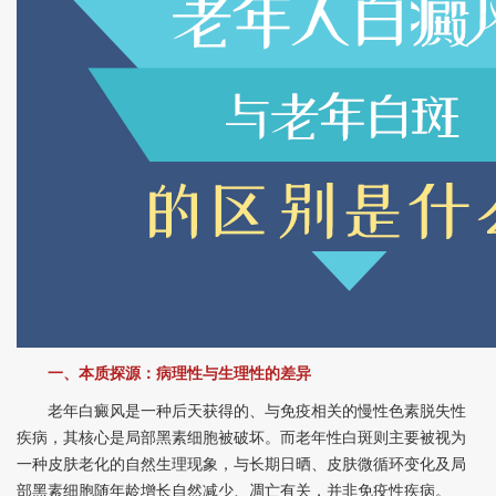
一、本质探源：病理性与生理性的差异
老年白癜风是一种后天获得的、与免疫相关的慢性色素脱失性
疾病，其核心是局部黑素细胞被破坏。而老年性白斑则主要被视为
一种皮肤老化的自然生理现象，与长期日晒、皮肤微循环变化及局
部黑素细胞随年龄增长自然减少、凋亡有关，并非免疫性疾病。