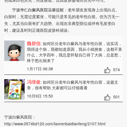
色或灰白色荧光，亮度较低，且因皮肤萎缩而荧光不均匀。
宁波华仁白癜风医院
温馨提醒：老年朋友发现身上出现白点、
白斑时，无需过度紧张，可能只是常见的老年性白斑。但为万无一
失，尤其当白斑有扩大趋势、出现在非典型部位或伴有毛发变白
时，建议及时到正规医院皮肤科就诊。
魏碧信
: 如何区分老年白癜风与老年性白斑
，说实话，
我得这个病，我都知道原因，我从小就挑食，这都不算
什么，大学四年，我总是怀疑自己得了大病，总是愁，
终于愁出病来了
1月17日 06:38
574
冯璟俊
: 如何区分老年白癜风与老年性白斑
，这篇文
章，很有帮助 大家都可以仔细看看
10月9日 15:50
501
宁波白癜风医院：
http://www.0574bd120.com/laorenbaidianfeng/2107.html