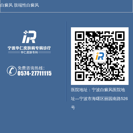
白癜风
肢端性白癜风
医院地址：宁波白癜风医院地
址—宁波市海曙区丽园南路526
号