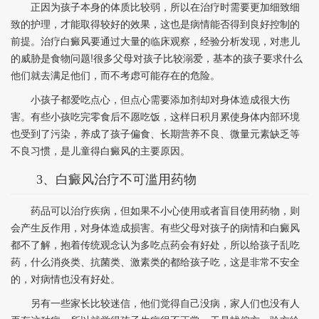
正因为孩子本身的体质比较弱，所以在治疗时需要更加细致细
致的护理，才能取得较好的效果，这也是病情能否得到良好控制的
前提。治疗白癜风要通过大量的临床观察，经验分析发现，对患儿
的威胁是食物问题!很多父母对孩子比较溺爱，基本的孩子要求什么
他们就去满足他们，而不考虑可能存在的危险。
小孩子都爱吃点心，但点心需要添加剂却对身体造成很大伤
害。有些小孩吃完零食后不愿吃饭，这样日积月累使身体内部环境
也受到了污染，养成了孩子偏食、长期营养不良、微量元素缺乏等
不良习惯，是儿童得白癜风的主要原因。
3、白癜风治疗不可滥用药物
药品可以治疗疾病，但如果不小心使用或者盲目使用药物，则
会产生反作用，对身体造成损害。有些父母对孩子的病情和白癜风
都不了解，抱着传统观念认为多吃点药会有好处，所以给孩子乱吃
药，什么消炎类、抗菌类、激素类的都给孩子吃，这是非常不安全
的，对病情也没有好处。
另有一些家长比较迷信，他们觉得自己没病，家人们也没有人