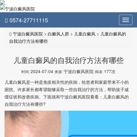
0574-27711115
Toggl
navig
宁波白癜风医院
>
白癜风人群
>
儿童白癜风
>
儿童白癜风的
自我治疗方法有哪些
儿童白癜风的自我治疗方法有哪些
2024-07-04
宁波白癜风医院
177次
时间:
来源:
阅读:
儿童白癜风是一种是免疫相关性的疾病，给患者和家庭带来不小的
困扰。许多家长都希望能够采取一些自我治疗的方法，帮助孩子减
缓症状和改善疾病。下面就和宁波白癜风医院看看：儿童白癜风的
自我治疗方法有哪些?