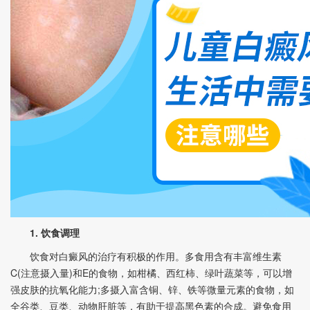
1. 饮食调理
饮食对白癜风的治疗有积极的作用。多食用含有丰富维生素
C(注意摄入量)和E的食物，如柑橘、西红柿、绿叶蔬菜等，可以增
强皮肤的抗氧化能力;多摄入富含铜、锌、铁等微量元素的食物，如
全谷类、豆类、动物肝脏等，有助于提高黑色素的合成。避免食用