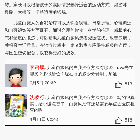
转。家长可以根据孩子的实际情况选择适合的运动方式，如游泳、
慢跑、太极等，坚持适度的锻炼。
儿童白癜风的自我治疗可以从饮食调理、日常护理、心理调适
和加强锻炼等方面展开。通过合理的饮食、科学的护理、积极的心
态和适度的锻炼，可以帮助儿童白癜风患者减缓症状、改善疾病，
并提高生活质量。在治疗过程中，患者和家长应保持积极的态度，
与医生密切配合，以获得更好的成效。
李语鹏
: 儿童白癜风的自我治疗方法有哪些
，uvb光在
哪买？多钱价位？现在照的多少分钟啊，加油
6月5日 20:32
813
沈凌行
: 儿童白癜风的自我治疗方法有哪些
，写的很真
实，给小编点赞了，白癜风治疗还是需要早点去医院检
查的啊
4月11日 05:43
518