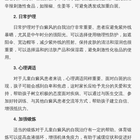
辛辣刺激性食品，如辣椒、生姜等，可避免诱发或加重白斑。
2. 日常护理
日常护理对于白癜风的自我治疗非常重要。患者应避免紫外线
暴晒，尤其是中午时分的强阳光。可以选择使用物理性防护，如遮
阳伞、宽边帽等，减少紫外线的照射。保持皮肤的清洁和湿润也很
重要，可以选择温和的洁肤产品和保湿霜，避免刺激性化妆品的使
用。
3. 心理调适
对于儿童白癜风患者来说，心理调适同样重要。面对白斑的出
现，孩子可能会感到自卑和焦虑，这时家长应给予充分的关爱和支
持，帮助孩子树立积极的态度面对疾病。可以通过与医生交流、参
加好转训练、与其他白癜风患者交流等方式，帮助孩子建立自信、
增强抵抗力。
4. 加强锻炼
适当的锻炼对于儿童白癜风的自我治疗有一定的帮助。体育锻
炼可以提高血液循环，增强机体免疫力，有助于减缓症状和促进好