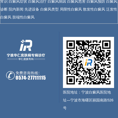
常识
白癜风症状
白癜风治疗
白癜风病因
白癜风危害
白癜风预防
白癜风
诊断
院内新闻
先进设备
白癜风类型
局限性白癜风
散发性白癜风
泛发性
白癜风
肢端性白癜风
医院地址：宁波白癜风医院地
址—宁波市海曙区丽园南路526
号