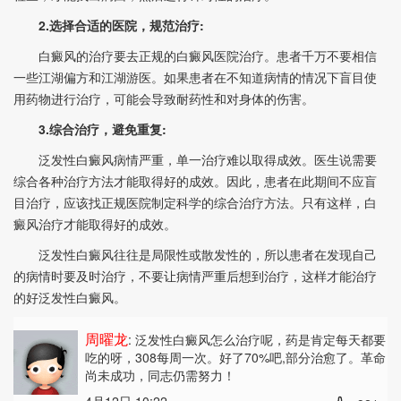
2.选择合适的医院，规范治疗:
白癜风的治疗要去正规的白癜风医院治疗。患者千万不要相信
一些江湖偏方和江湖游医。如果患者在不知道病情的情况下盲目使
用药物进行治疗，可能会导致耐药性和对身体的伤害。
3.综合治疗，避免重复:
泛发性白癜风病情严重，单一治疗难以取得成效。医生说需要
综合各种治疗方法才能取得好的成效。因此，患者在此期间不应盲
目治疗，应该找正规医院制定科学的综合治疗方法。只有这样，白
癜风治疗才能取得好的成效。
泛发性白癜风往往是局限性或散发性的，所以患者在发现自己
的病情时要及时治疗，不要让病情严重后想到治疗，这样才能治疗
的好泛发性白癜风。
周曜龙
: 泛发性白癜风怎么治疗呢
，药是肯定每天都要
吃的呀，308每周一次。好了70%吧,部分治愈了。革命
尚未成功，同志仍需努力！