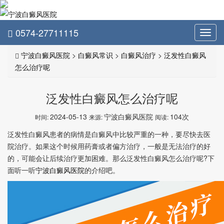
0574-27711115
Toggl
navig
宁波白癜风医院
>
白癜风常识
>
白癜风治疗
>
泛发性白癜风
怎么治疗呢
泛发性白癜风怎么治疗呢
2024-05-13
宁波白癜风医院
104次
时间:
来源:
阅读:
泛发性白癜风患者的病情是白癜风中比较严重的一种，要尽快去医
院治疗。如果这个时候用药膏或者偏方治疗，一般是无法治疗的好
的，可能会让后续治疗更加困难。那么泛发性白癜风怎么治疗呢?下
面听一听
宁波白癜风医院
的介绍吧。