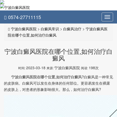
0574-27711115
Toggl
navig
宁波白癜风医院
>
白癜风常识
>
白癜风治疗
>
宁波白癜风医
院在哪个位置,如何治疗白癜风
宁波白癜风医院在哪个位置,如何治疗白
癜风
2023-03-18
宁波白癜风医院
198次
时间:
来源:
阅读:
宁波白癜风医院在哪个位置,如何治疗白癜风
?白癜风是一种常见
的皮肤病。白癜风可以发生在身体的任何部位。更容易发生在裸露
的皮肤上，对患者的形象影响很大。那么，如何治疗白癜风?