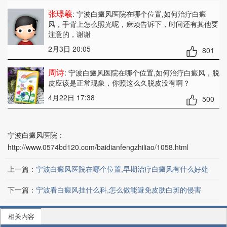
张璟羲
: 宁波白癜风医院在哪个位置,如何治疗白癜
风
，手背上怎么照光呢，麻烦告诉下，时间还有其他要
注意的，谢谢
2月3日 20:05
801
周诗
: 宁波白癜风医院在哪个位置,如何治疗白癜风
，脱
皮应该是正常现象，你照这么久脱皮没有啊？
4月22日 17:38
500
宁波白癜风医院：
http://www.0574bd120.com/baidianfengzhiliao/1058.html
上一篇：
宁波白癜风医院在哪个位置,早期治疗白癜风有什么好处
下一篇：
宁波看白癜风挂什么科,怎么做能避免皮肤白斑的侵害
相关内容