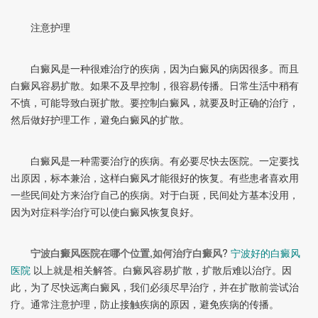
注意护理
白癜风是一种很难治疗的疾病，因为白癜风的病因很多。而且
白癜风容易扩散。如果不及早控制，很容易传播。日常生活中稍有
不慎，可能导致白斑扩散。要控制白癜风，就要及时正确的治疗，
然后做好护理工作，避免白癜风的扩散。
白癜风是一种需要治疗的疾病。有必要尽快去医院。一定要找
出原因，标本兼治，这样白癜风才能很好的恢复。有些患者喜欢用
一些民间处方来治疗自己的疾病。对于白斑，民间处方基本没用，
因为对症科学治疗可以使白癜风恢复良好。
宁波白癜风医院在哪个位置,如何治疗白癜风
?
宁波好的白癜风
医院
以上就是相关解答。白癜风容易扩散，扩散后难以治疗。因
此，为了尽快远离白癜风，我们必须尽早治疗，并在扩散前尝试治
疗。通常注意护理，防止接触疾病的原因，避免疾病的传播。