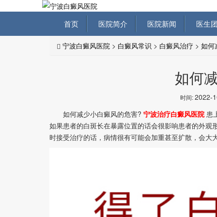
首页
医院简介
医院新闻
医生团
宁波白癜风医院
>
白癜风常识
>
白癜风治疗
>
如何
如何
2022-
时间:
如何减少小白癜风的危害?
宁波治疗白癜风医院
患
如果患者的白斑长在暴露位置的话会很影响患者的外观
时接受治疗的话，病情很有可能会加重甚至扩散，会大