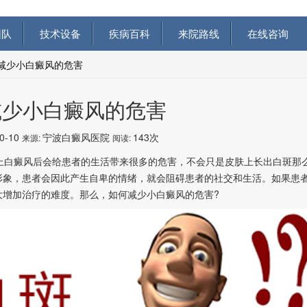
队
技术设备
疾病百科
来院路线
在线咨询
减少小白癜风的危害
减少小白癜风的危害
10-10
宁波白癜风医院
143次
来源:
阅读:
上白癜风后会给患者的生活带来很多的危害，不会只是皮肤上长出白斑那
形象，患者会因此产生自卑的情绪，就会阻碍患者的社交和生活。如果患
大增加治疗的难度。那么，如何减少小白癜风的危害?