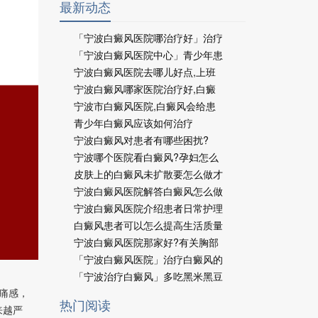
最新动态
「宁波白癜风医院哪治疗好」治疗
「宁波白癜风医院中心」青少年患
宁波白癜风医院去哪儿好点,上班
宁波白癜风哪家医院治疗好,白癜
宁波市白癜风医院,白癜风会给患
青少年白癜风应该如何治疗
宁波白癜风对患者有哪些困扰?
宁波哪个医院看白癜风?孕妇怎么
皮肤上的白癜风未扩散要怎么做才
宁波白癜风医院解答白癜风怎么做
宁波白癜风医院介绍患者日常护理
白癜风患者可以怎么提高生活质量
宁波白癜风医院那家好?有关胸部
「宁波白癜风医院」治疗白癜风的
「宁波治疗白癜风」多吃黑米黑豆
痛感，
热门阅读
来越严