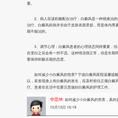
重。
2、病人应该积极配合治疗：白癜风是一种很难治的疾
治疗。白癜风疾病并非由于皮肤表面受损，而是体内黑
期不能治的。
3、调节心理：白癜风患者的心理状态同样重要，但要
在变白之后会有一些不适。这种情况很正常，但是长期
要保持积极乐观的态度。
如何减少小白癜风的危害? 宁波白癜风医院温馨提醒
以，若发现身上有白癜风的发生，应及时前往正规白癜
疗。患者在生活中也要注意做好白癜风的护理工作。
华昆坤
: 如何减少小白癜风的危害
，真的
10月13日 16:18