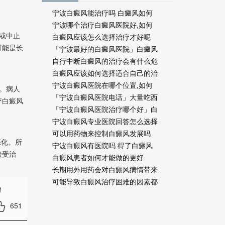
宁波白癜风能治疗吗 白癜风如何
宁波哪个治疗白癜风医院好,如何
或中止
白癜风应该怎么选择治疗才好呢
可能是长
「宁波最好的白癜风医院」白癜风
自行中断白癜风的治疗会有什么危
白癜风应该如何选择适合自己的治
宁波白癜风医院在哪个位置,如何
。病人
「宁波白癜风医院电话」大量吃西
疗白癜风
「宁波白癜风医院治疗哪个好」白
宁波白癜风专业医院回答怎么选择
可以用药物来控制白癜风发展吗
恶化。所
宁波白癜风有医院吗 得了白癜风
接受治
白癜风患者如何才能做的更好
长期用外用药会对白癜风病情带来
可能导致白癜风治疗困难的因素都
！
651