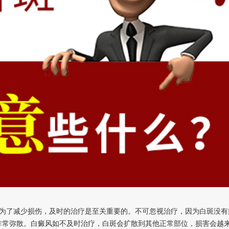
了减少损伤，及时的治疗是至关重要的。不可忽视治疗，因为白斑没有
非常弥散。白癜风如不及时治疗，白斑会扩散到其他正常部位，损害会越