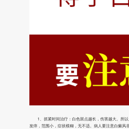
1、抓紧时间治疗：白色斑点越长，伤害越大。所以为
发痒，范围小，症状模糊，无不适。病人要注意白癜风