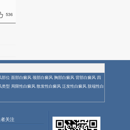
536
风部位
面部白癜风
颈部白癜风
胸部白癜风
背部白癜风
四
风类型
局限性白癜风
散发性白癜风
泛发性白癜风
肢端性白
患者关注