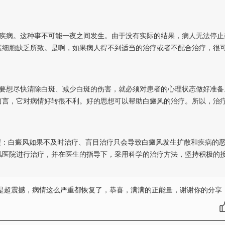
病。这种事不可能一夜之间发生。由于没有实际的结果，病人无法停止
素细胞缺乏所致。是啊，如果病人得不到适当的治疗或者不配合治疗，很
想尽快清除白斑、减少白斑的伤害，就必须对患者的心理状态做好准备
而言，它对病情好转很不利。好的思想可以帮助白癜风的治疗。所以，治
：白癜风如果不及时治疗、盲目治疗只会导致白癜风发生扩散和疾病的
风医院进行治疗，并在医生的指导下，采用科学的治疗方法，坚持积极的
是超震撼，病情这么严重都恢复了，恭喜，满满的正能量，谢谢你的分享