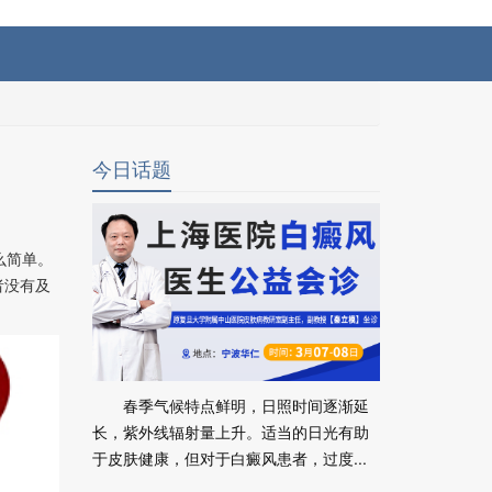
今日话题
么简单。
者没有及
春季气候特点鲜明，日照时间逐渐延
长，紫外线辐射量上升。适当的日光有助
于皮肤健康，但对于白癜风患者，过度...