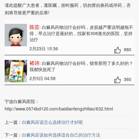
谨此提醒广大患者，遵医嘱，按时服药，切勿擅自换药或停药，否
则将导致更严重的后果!
陈芸
: 白癜风药物治疗会好吗
，皮损越严重说明越拖不
得，早点治疗是最好的，找家有308激光的医院，坚持
治疗
2月23日 15:36
980
褚诗
: 白癜风药物治疗会好吗
，锁骨那照了多久好的？
我都快急死了
2月5日 04:58
360
宁波白癜风医院：
http://www.0574bd120.com/baidianfengzhiliao/632.html
上一篇：
白癜风应该怎么选择治疗才好呢
下一篇：
白癜风应该如何选择适合自己的治疗方法