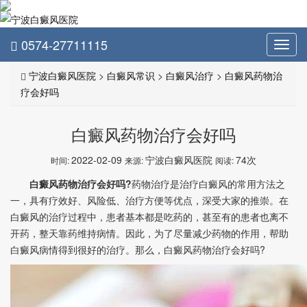
0574-27711115
Toggl
navig
宁波白癜风医院
>
白癜风常识
>
白癜风治疗
>
白癜风药物治
疗会好吗
白癜风药物治疗会好吗
2022-02-09
宁波白癜风医院
74次
时间:
来源:
阅读:
白癜风药物治疗会好吗?
药物治疗是治疗白癜风的常用方法之
一，具有疗效好、风险低、治疗方便等优点，深受大家的推崇。在
白癜风的治疗过程中，患者基本都是吃药的，甚至有的患者也离不
开药，整天靠药维持病情。因此，为了尽量减少药物的作用，帮助
白癜风病情得到很好的治疗。那么，白癜风药物治疗会好吗?