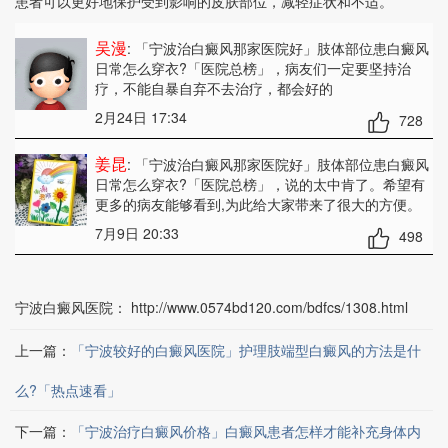
患者可以更好地保护受到影响的皮肤部位，减轻症状和不适。
吴漫
: 「宁波治白癜风那家医院好」肢体部位患白癜风
日常怎么穿衣?「医院总榜」
，病友们一定要坚持治
疗，不能自暴自弃不去治疗，都会好的
2月24日 17:34
728
姜昆
: 「宁波治白癜风那家医院好」肢体部位患白癜风
日常怎么穿衣?「医院总榜」
，说的太中肯了。希望有
更多的病友能够看到,为此给大家带来了很大的方便。
7月9日 20:33
498
宁波白癜风医院：
http://www.0574bd120.com/bdfcs/1308.html
上一篇：
「宁波较好的白癜风医院」护理肢端型白癜风的方法是什
么?「热点速看」
下一篇：
「宁波治疗白癜风价格」白癜风患者怎样才能补充身体内