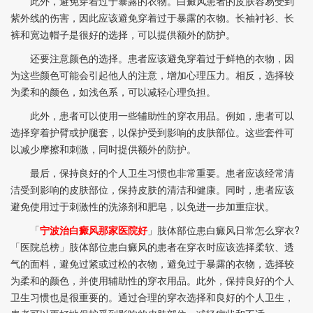
此外，避免穿着过于暴露的衣物。白癜风患者的皮肤容易受到
紫外线的伤害，因此应该避免穿着过于暴露的衣物。长袖衬衫、长
裤和宽边帽子是很好的选择，可以提供额外的防护。
还要注意颜色的选择。患者应该避免穿着过于鲜艳的衣物，因
为这些颜色可能会引起他人的注意，增加心理压力。相反，选择较
为柔和的颜色，如浅色系，可以减轻心理负担。
此外，患者可以使用一些辅助性的穿衣用品。例如，患者可以
选择穿着护臂或护腿套，以保护受到影响的皮肤部位。这些套件可
以减少摩擦和刺激，同时提供额外的防护。
最后，保持良好的个人卫生习惯也非常重要。患者应该经常清
洁受到影响的皮肤部位，保持皮肤的清洁和健康。同时，患者应该
避免使用过于刺激性的洗涤剂和肥皂，以免进一步加重症状。
「
宁波治白癜风那家医院好
」肢体部位患白癜风日常怎么穿衣?
「医院总榜」肢体部位患白癜风的患者在穿衣时应该选择柔软、透
气的面料，避免过紧或过松的衣物，避免过于暴露的衣物，选择较
为柔和的颜色，并使用辅助性的穿衣用品。此外，保持良好的个人
卫生习惯也是很重要的。通过合理的穿衣选择和良好的个人卫生，