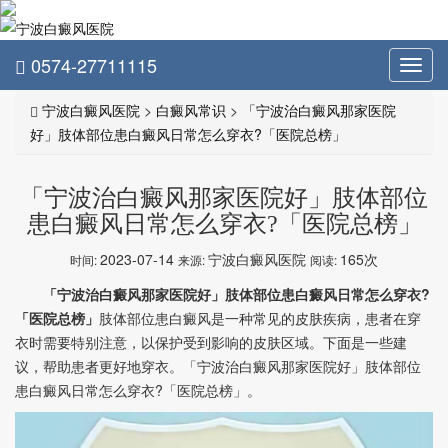
0574-27711115
Toggl
navig
宁波白癜风医院
>
白癜风常识
>
「宁波治白癜风那家医院
好」肢体部位患白癜风日常怎么穿衣?「医院总榜」
「宁波治白癜风那家医院好」肢体部位
患白癜风日常怎么穿衣?「医院总榜」
2023-07-14
宁波白癜风医院
165次
时间:
来源:
阅读:
「宁波治白癜风那家医院好」肢体部位患白癜风日常怎么穿衣?
「医院总榜」
肢体部位患白癜风是一种常见的皮肤疾病，患者在穿
衣时需要特别注意，以保护受到影响的皮肤区域。下面是一些建
议，帮助患者更好地穿衣。「宁波治白癜风那家医院好」肢体部位
患白癜风日常怎么穿衣?「医院总榜」。