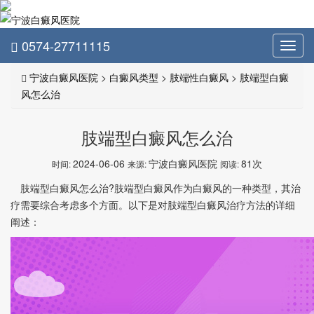
0574-27711115
Toggl
navig
宁波白癜风医院
>
白癜风类型
>
肢端性白癜风
>
肢端型白癜
风怎么治
肢端型白癜风怎么治
2024-06-06
宁波白癜风医院
81次
时间:
来源:
阅读:
肢端型白癜风怎么治?肢端型白癜风作为白癜风的一种类型，其治
疗需要综合考虑多个方面。以下是对肢端型白癜风治疗方法的详细
阐述：