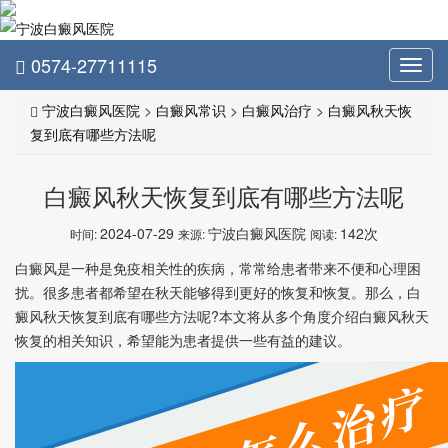
0574-27711115
Toggl
navig
宁波白癜风医院
>
白癜风常识
>
白癜风治疗
>
白癜风秋天恢
复到底有哪些方法呢
白癜风秋天恢复到底有哪些方法呢
2024-07-29
宁波白癜风医院
142次
时间:
来源:
阅读:
白癜风是一种是免疫相关性的疾病，常常给患者带来不便和心理困
扰。很多患者都希望在秋天能够得到更好的恢复和恢复。那么，白
癜风秋天恢复到底有哪些方法呢?本文将从多个角度介绍白癜风秋天
恢复的相关知识，希望能为患者提供一些有益的建议。