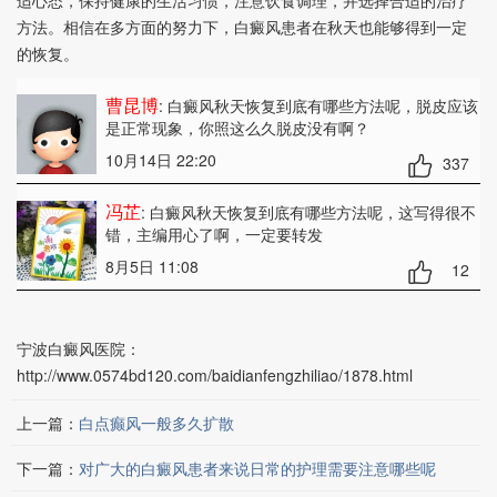
适心态，保持健康的生活习惯，注意饮食调理，并选择合适的治疗
方法。相信在多方面的努力下，白癜风患者在秋天也能够得到一定
的恢复。
曹昆博
: 白癜风秋天恢复到底有哪些方法呢
，脱皮应该
是正常现象，你照这么久脱皮没有啊？
10月14日 22:20
337
冯芷
: 白癜风秋天恢复到底有哪些方法呢
，这写得很不
错，主编用心了啊，一定要转发
8月5日 11:08
12
宁波白癜风医院：
http://www.0574bd120.com/baidianfengzhiliao/1878.html
上一篇：
白点癫风一般多久扩散
下一篇：
对广大的白癜风患者来说日常的护理需要注意哪些呢