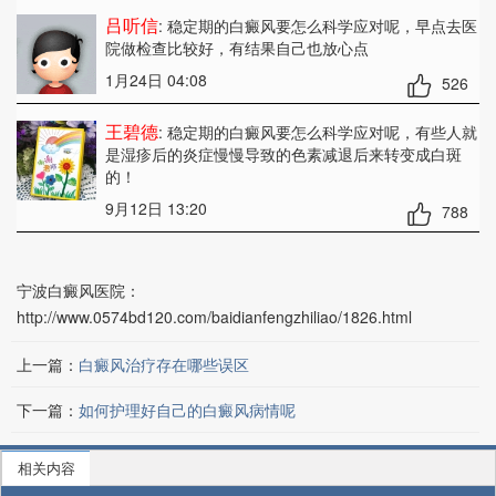
吕听信
: 稳定期的白癜风要怎么科学应对呢
，早点去医
院做检查比较好，有结果自己也放心点
1月24日 04:08
526
王碧德
: 稳定期的白癜风要怎么科学应对呢
，有些人就
是湿疹后的炎症慢慢导致的色素减退后来转变成白斑
的！
9月12日 13:20
788
宁波白癜风医院：
http://www.0574bd120.com/baidianfengzhiliao/1826.html
上一篇：
白癜风治疗存在哪些误区
下一篇：
如何护理好自己的白癜风病情呢
相关内容