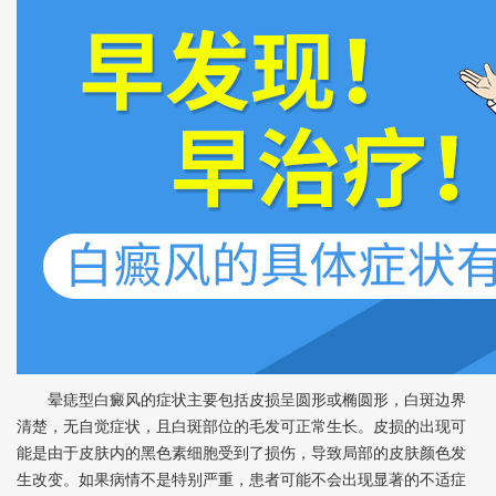
晕痣型白癜风的症状主要包括皮损呈圆形或椭圆形，白斑边界
清楚，无自觉症状，且白斑部位的毛发可正常生长。皮损的出现可
能是由于皮肤内的黑色素细胞受到了损伤，导致局部的皮肤颜色发
生改变。如果病情不是特别严重，患者可能不会出现显著的不适症