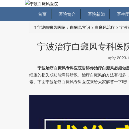
首页
医院简介
医院新闻
医生团
宁波白癜风医院
>
白癜风常识
>
白癜风治疗
>
宁波
宁波治疗白癜风专科医
2023-
时间:
宁波治疗白癜风专科医院告诉你治疗白癜风必须做些
细胞的损失或功能障碍所致。治疗白癜风的方法有很多
素。下面宁波治疗白癜风专科医院来给大家解答一下吧!