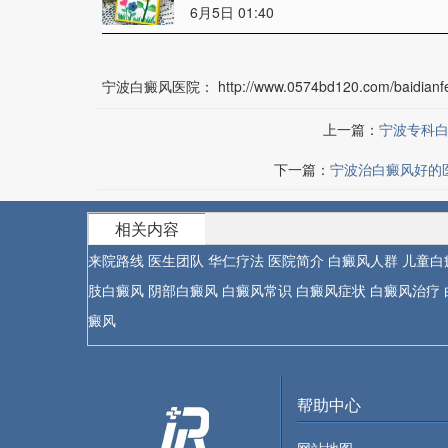
6月5日 01:40
宁波白癜风医院：
http://www.0574bd120.com/baidianfe
上一篇：
宁波专科
下一篇：
宁波治白癜风好的
相关内容
来院路线
医生团队
华仁疗法
医院简介
白癜风人群
儿童白
肢白癜风
阴部白癜风
白癜风常识
白癜风症状
白癜风治疗
癜风
帮助中心
网站地图