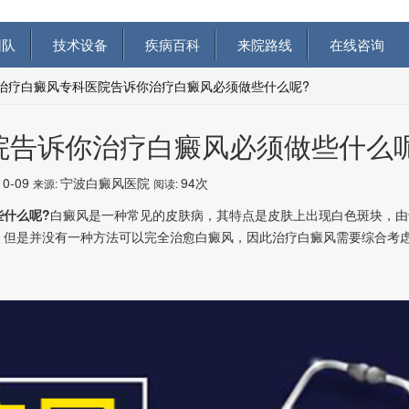
队
技术设备
疾病百科
来院路线
在线咨询
治疗白癜风专科医院告诉你治疗白癜风必须做些什么呢?
院告诉你治疗白癜风必须做些什么呢
10-09
宁波白癜风医院
94次
来源:
阅读:
什么呢?
白癜风是一种常见的皮肤病，其特点是皮肤上出现白色斑块，由
，但是并没有一种方法可以完全治愈白癜风，因此治疗白癜风需要综合考