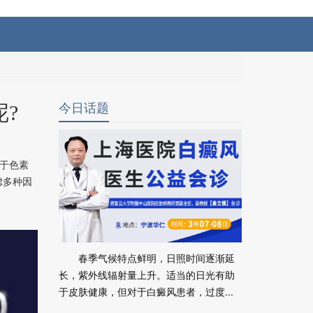
?
今日话题
于色素
虑多种因
春季气候特点鲜明，日照时间逐渐延
长，紫外线辐射量上升。适当的日光有助
于皮肤健康，但对于白癜风患者，过度...