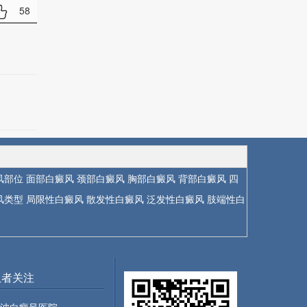
58
风部位
面部白癜风
颈部白癜风
胸部白癜风
背部白癜风
四
风类型
局限性白癜风
散发性白癜风
泛发性白癜风
肢端性白
患者关注
波白癜风医院