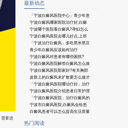
最新动态
「宁波白癜风医院中心」青少年患
宁波白癜风哪家医院治疗好,白癜
宁波哪个医院看白癜风?孕妇怎么
宁波白癜风医院去哪儿好点,上班
「宁波治疗白癜风」多吃黑米黑豆
青少年白癜风应该如何治疗
宁波白癜风对患者有哪些困扰?
宁波白癜风医院解答白癜风怎么做
宁波白癜风医院那家好?有关胸部
皮肤上的白癜风未扩散要怎么做才
「宁波白癜风医院哪治疗好」治疗
宁波白癜风医院介绍患者日常护理
「宁波白癜风医院」治疗白癜风的
宁波市白癜风医院,白癜风会给患
白癜风患者可以怎么提高生活质量
，需要进
热门阅读