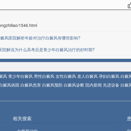
ngzhiliao/1546.html
白癜风医院解析年龄对治疗白癜风有哪些影响?
医院解说为什么高考后是青少年白癜风治疗的好时期?
癜风
青少年白癜风
男性白癜风
女性白癜风
老人白癜风
孕妇白癜风
白癜
白癜风病因
白癜风危害
白癜风预防
白癜风诊断
院内新闻
先进设备
白癜
相关搜索
白癜风治疗
宁