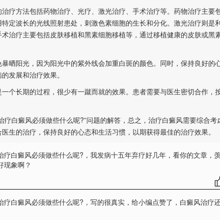
治疗方法包括药物治疗、光疗、激光治疗、手术治疗等。药物治疗主要
用特定波长的光线照射患处，刺激色素细胞的生长和分化。激光治疗则是
手术治疗主要包括皮肤移植和黑素细胞移植等，通过移植健康的皮肤或黑
暴晒阳光，因为阳光中的紫外线会加重白斑的颜色。同时，保持良好的
病的发展和治疗效果。
一个长期的过程，很少有一蹴而就的效果。患者需要与医生密切合作，
治疗白癜风必须做些什么呢?”问题的解答，总之，治疗白癜风需要综合考
合医生的治疗，保持良好的心态和生活习惯，以期获得最佳的治疗效果。
治疗白癜风必须做些什么呢?
，我发病十五年弃疗好几年，看你的文章，
好现象啊？
治疗白癜风必须做些什么呢?
，写的很真实，给小编点赞了，白癜风治疗