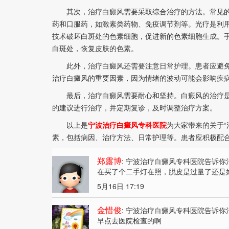
其次，治疗白癜风需要采取综合治疗的方法。常见的
药和口服药，如激素类药物、免疫调节剂等。光疗是利
技术破坏白斑处的色素细胞，促进新的色素细胞生成。
白斑处，恢复皮肤的色素。
此外，治疗白癜风还需要注意日常护理。患者应避免
治疗白癜风的重要因素，因为情绪的波动可能会影响疾
最后，治疗白癜风需要耐心和坚持。白癜风的治疗是
的建议进行治疗，并定期复诊，及时调整治疗方案。
以上是
宁波治疗白癜风专科医院
为大家带来的关于“
素，包括病因、治疗方法、日常护理等。患者应积极配
郑露博
: 宁波治疗白癜风专科医院告诉你
在买了个二手灯在照，脱皮是过量了还是
5月16日 17:19
金惜俊
: 宁波治疗白癜风专科医院告诉你
早点去医院检查的啊