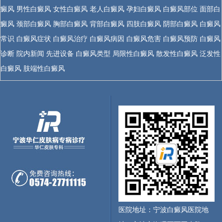
癜风
男性白癜风
女性白癜风
老人白癜风
孕妇白癜风
白癜风部位
面部白
癜风
颈部白癜风
胸部白癜风
背部白癜风
四肢白癜风
阴部白癜风
白癜风
常识
白癜风症状
白癜风治疗
白癜风病因
白癜风危害
白癜风预防
白癜风
诊断
院内新闻
先进设备
白癜风类型
局限性白癜风
散发性白癜风
泛发性
白癜风
肢端性白癜风
医院地址：宁波白癜风医院地