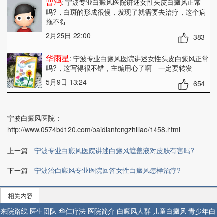
曹鸿
: 宁波专业白癜风医院讲述女性头皮白癜风正常
吗?
，白斑的形成很慢，发现了就需要去治疗，这个病
拖不得
2月25日 22:00
383
华雨星
: 宁波专业白癜风医院讲述女性头皮白癜风正常
吗?
，这写得很不错，主编用心了啊，一定要转发
5月9日 13:24
654
宁波白癜风医院：
http://www.0574bd120.com/baidianfengzhiliao/1458.html
上一篇：
宁波专业白癜风医院讲述白癜风遮盖液对皮肤有害吗?
下一篇：
宁波治白癜风专业医院回答女性白癜风怎样治疗?
相关内容
来院路线
医生团队
华仁疗法
医院简介
白癜风人群
儿童白癜风
青少年白