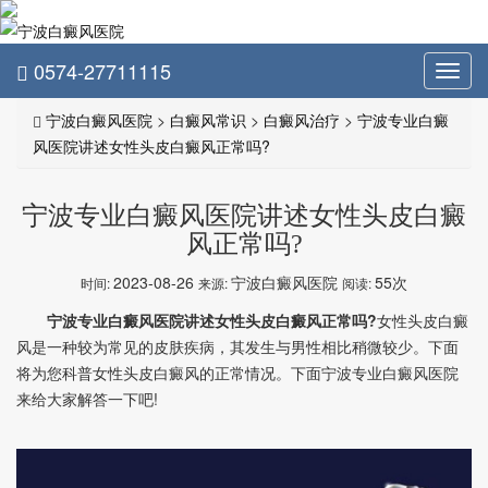
0574-27711115
Toggl
navig
宁波白癜风医院
>
白癜风常识
>
白癜风治疗
>
宁波专业白癜
风医院讲述女性头皮白癜风正常吗?
宁波专业白癜风医院讲述女性头皮白癜
风正常吗?
2023-08-26
宁波白癜风医院
55次
时间:
来源:
阅读:
宁波专业白癜风医院讲述女性头皮白癜风正常吗?
女性头皮白癜
风是一种较为常见的皮肤疾病，其发生与男性相比稍微较少。下面
将为您科普女性头皮白癜风的正常情况。下面宁波专业白癜风医院
来给大家解答一下吧!