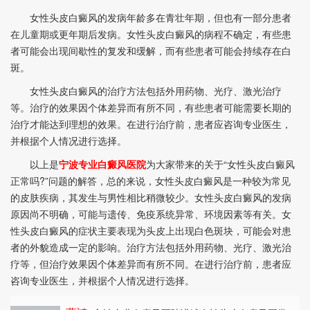
女性头皮白癜风的发病年龄多在青壮年期，但也有一部分患者
在儿童期或更年期后发病。女性头皮白癜风的病程不确定，有些患
者可能会出现间歇性的复发和缓解，而有些患者可能会持续存在白
斑。
女性头皮白癜风的治疗方法包括外用药物、光疗、激光治疗
等。治疗的效果因个体差异而有所不同，有些患者可能需要长期的
治疗才能达到理想的效果。在进行治疗前，患者应咨询专业医生，
并根据个人情况进行选择。
以上是
宁波专业白癜风医院
为大家带来的关于“女性头皮白癜风
正常吗?”问题的解答，总的来说，女性头皮白癜风是一种较为常见
的皮肤疾病，其发生与男性相比稍微较少。女性头皮白癜风的发病
原因尚不明确，可能与遗传、免疫系统异常、环境因素等有关。女
性头皮白癜风的症状主要表现为头皮上出现白色斑块，可能会对患
者的外貌造成一定的影响。治疗方法包括外用药物、光疗、激光治
疗等，但治疗效果因个体差异而有所不同。在进行治疗前，患者应
咨询专业医生，并根据个人情况进行选择。