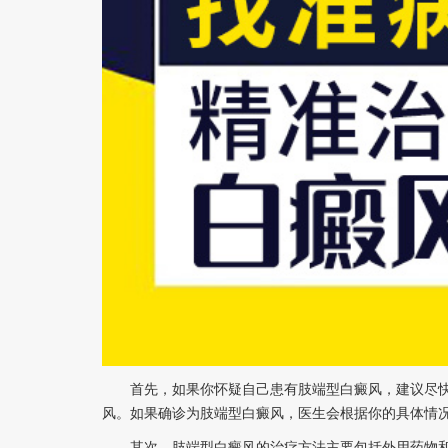
首先，如果你怀疑自己患有肢端型白癜风，建议尽快
风。如果确诊为肢端型白癜风，医生会根据你的具体情
其次，肢端型白癜风的治疗方法主要包括外用药物和