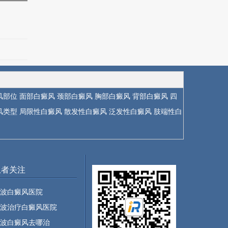
风部位
面部白癜风
颈部白癜风
胸部白癜风
背部白癜风
四
风类型
局限性白癜风
散发性白癜风
泛发性白癜风
肢端性白
患者关注
波白癜风医院
波治疗白癜风医院
波白癜风去哪治