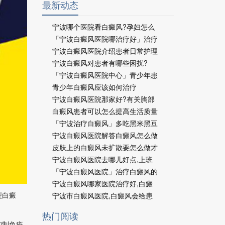
最新动态
宁波哪个医院看白癜风?孕妇怎么
「宁波白癜风医院哪治疗好」治疗
宁波白癜风医院介绍患者日常护理
宁波白癜风对患者有哪些困扰?
「宁波白癜风医院中心」青少年患
青少年白癜风应该如何治疗
宁波白癜风医院那家好?有关胸部
白癜风患者可以怎么提高生活质量
「宁波治疗白癜风」多吃黑米黑豆
宁波白癜风医院解答白癜风怎么做
皮肤上的白癜风未扩散要怎么做才
宁波白癜风医院去哪儿好点,上班
「宁波白癜风医院」治疗白癜风的
宁波白癜风哪家医院治疗好,白癜
型白癜
宁波市白癜风医院,白癜风会给患
热门阅读
抑制免疫