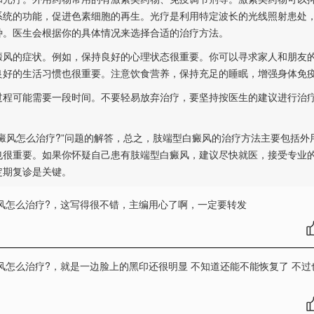
系统的功能，促进色素细胞的再生。光疗是利用特定波长的光线照射患处
种。医生会根据你的具体情况来选择合适的治疗方法。
风的症状。例如，保持良好的心理状态很重要。你可以寻求家人和朋友
良好的生活习惯也很重要。注意饮食营养，保持充足的睡眠，增强身体免
程可能需要一段时间。不要轻易放弃治疗，要坚持按医生的建议进行治
癜风怎么治疗?”问题的解答，总之，肢端型白癜风的治疗方法主要包括外
也很重要。如果你怀疑自己患有肢端型白癜风，建议尽快就医，接受专业
定期复诊是关键。
风怎么治疗?
，这写得很不错，主编用心了啊，一定要转发
风怎么治疗?
，就是一边脸上的黑印还很明显 不知道还能不能恢复了 不过