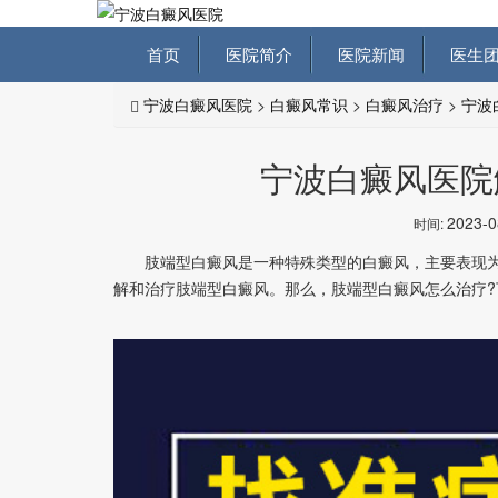
首页
医院简介
医院新闻
医生团
宁波白癜风医院
>
白癜风常识
>
白癜风治疗
>
宁波
宁波白癜风医院
2023-
时间:
肢端型白癜风是一种特殊类型的白癜风，主要表现为
解和治疗肢端型白癜风。那么，肢端型白癜风怎么治疗?