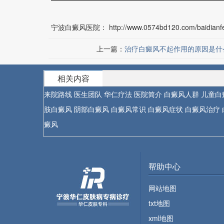
宁波白癜风医院：
http://www.0574bd120.com/baidianfe
上一篇：
治疗白癜风不起作用的原因是什
相关内容
来院路线
医生团队
华仁疗法
医院简介
白癜风人群
儿童白
肢白癜风
阴部白癜风
白癜风常识
白癜风症状
白癜风治疗
癜风
帮助中心
网站地图
txt地图
xml地图