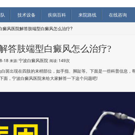
队
技术设备
疾病百科
来院路线
在线咨询
白癜风医院解答肢端型白癜风怎么治疗?
解答肢端型白癜风怎么治疗?
08-18
宁波白癜风医院
149次
来源:
阅读:
白斑出现在四肢的末梢部位，如手指、脚趾等。下面是一些科普信息，
下面，宁波白癜风医院来给大家解答一下这个问题吧!