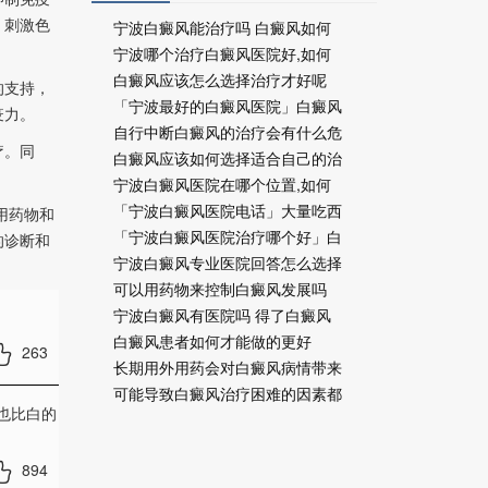
，刺激色
宁波白癜风能治疗吗 白癜风如何
宁波哪个治疗白癜风医院好,如何
白癜风应该怎么选择治疗才好呢
的支持，
「宁波最好的白癜风医院」白癜风
疫力。
自行中断白癜风的治疗会有什么危
疗。同
白癜风应该如何选择适合自己的治
宁波白癜风医院在哪个位置,如何
「宁波白癜风医院电话」大量吃西
用药物和
「宁波白癜风医院治疗哪个好」白
的诊断和
宁波白癜风专业医院回答怎么选择
可以用药物来控制白癜风发展吗
宁波白癜风有医院吗 得了白癜风
白癜风患者如何才能做的更好
263
长期用外用药会对白癜风病情带来
可能导致白癜风治疗困难的因素都
也比白的
894