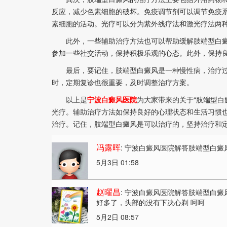
反应，减少色素细胞的破坏。免疫调节剂可以调节免疫
素细胞的活动。光疗可以分为紫外线疗法和激光疗法两
此外，一些辅助治疗方法也可以帮助缓解肢端型白癜
参加一些社交活动，保持积极乐观的心态。此外，保持
最后，要记住，肢端型白癜风是一种慢性病，治疗过
时，定期复诊也很重要，及时调整治疗方案。
以上是
宁波白癜风医院
为大家带来的关于“肢端型白
光疗。辅助治疗方法如保持良好的心理状态和生活习惯
治疗。记住，肢端型白癜风是可以治疗的，坚持治疗和
冯露晖
: 宁波白癜风医院解答肢端型白癜
5月3日 01:58
赵曜昌
: 宁波白癜风医院解答肢端型白癜
好多了，头部的没有下决心剃 呵呵
5月2日 08:57