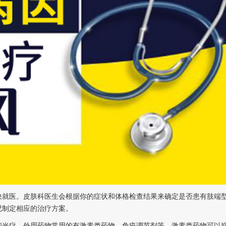
就医。皮肤科医生会根据你的症状和体格检查结果来确定是否患有肢端
况制定相应的治疗方案。
光疗。外用药物常用的有激素类药物、免疫调节剂等。激素类药物可以