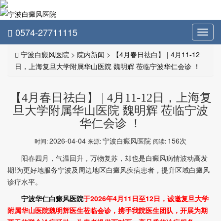
0574-27711115
Toggl
navig
宁波白癜风医院
>
院内新闻
>
【4月春日祛白】 | 4月11-12
日，上海复旦大学附属华山医院 魏明辉 莅临宁波华仁会诊 ！
【4月春日祛白】 | 4月11-12日，上海复
旦大学附属华山医院 魏明辉 莅临宁波
华仁会诊 ！
2026-04-04
宁波白癜风医院
156次
时间:
来源:
阅读:
阳春四月，气温回升，万物复苏，却也是白癜风病情波动高发
期!为更好地服务宁波及周边地区白癜风疾病患者，提升区域白癜风
诊疗水平。
宁波华仁白癜风医院
于2026年4月11日至12日，诚邀复旦大学
附属华山医院魏明辉医生莅临会诊，携手我院医生团队，开展为期