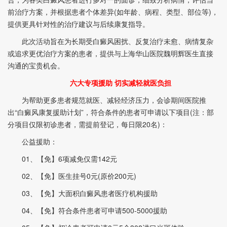
前治疗方案，并根据患者个体差异(如年龄、病程、类型、部位等)，
提供更具针对性的治疗建议与后续康复指导。
此次活动旨在为长期受白癜风困扰、反复治疗未愈、病情复杂
或追求更优治疗方案的患者，提供与上海华山医院魏明辉医生直接
沟通的宝贵机会。
六大专项援助 切实减轻就医负担
为帮助更多患者规范就医、减轻经济压力，会诊期间医院推
出“白癜风康复援助计划”，符合条件的患者可申请以下项目(注：部
分项目仅限初诊患者，需提前登记，每日限20名)：
公益援助：
01、【免】6项减免仅需142元
02、【免】医生挂号0元(原价200元)
03、【免】大面积白癜风患者医疗机构援助
04、【免】符合条件患者可申请500-5000援助