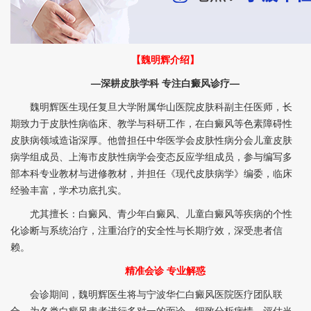
【魏明辉介绍】
—深耕皮肤学科 专注白癜风诊疗—
魏明辉医生现任复旦大学附属华山医院皮肤科副主任医师，长
期致力于皮肤性病临床、教学与科研工作，在白癜风等色素障碍性
皮肤病领域造诣深厚。他曾担任中华医学会皮肤性病分会儿童皮肤
病学组成员、上海市皮肤性病学会变态反应学组成员，参与编写多
部本科专业教材与进修教材，并担任《现代皮肤病学》编委，临床
经验丰富，学术功底扎实。
尤其擅长：白癜风、青少年白癜风、儿童白癜风等疾病的个性
化诊断与系统治疗，注重治疗的安全性与长期疗效，深受患者信
赖。
精准会诊 专业解惑
会诊期间，魏明辉医生将与宁波华仁白癜风医院医疗团队联
合，为各类白癜风患者进行多对一的面诊，细致分析病情，评估当