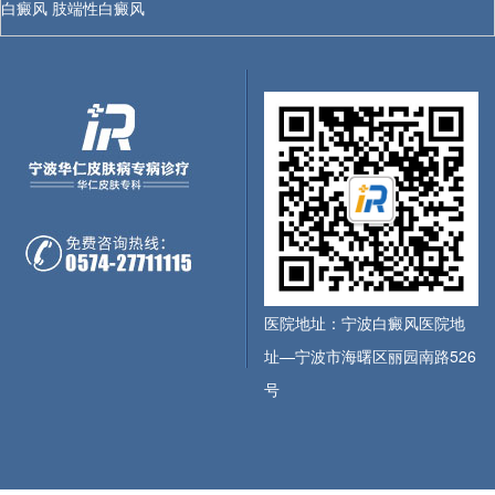
白癜风
肢端性白癜风
医院地址：宁波白癜风医院地
址—宁波市海曙区丽园南路526
号