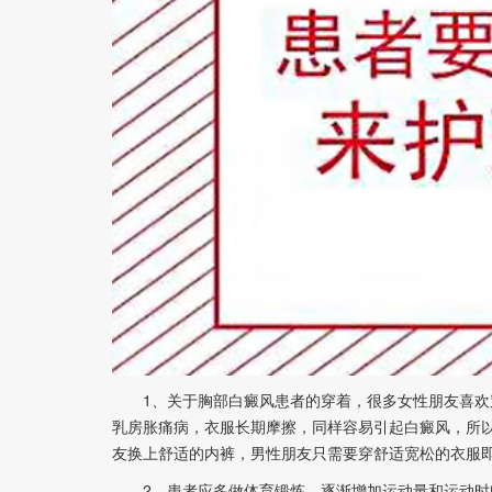
1、关于胸部白癜风患者的穿着，很多女性朋友喜欢穿
乳房胀痛病，衣服长期摩擦，同样容易引起白癜风，所
友换上舒适的内裤，男性朋友只需要穿舒适宽松的衣服
2、患者应多做体育锻炼，逐渐增加运动量和运动时间