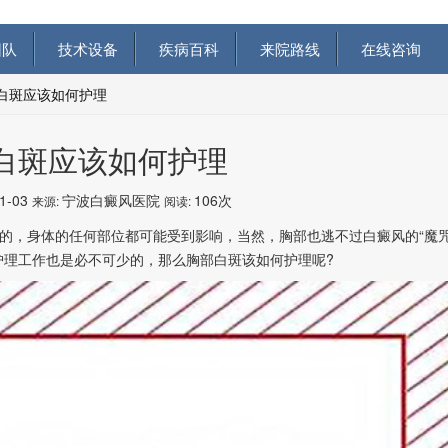
队
技术设备
疾病百科
来院路线
在线咨询
白斑应该如何护理
白斑应该如何护理
11-03
宁波白癜风医院
106次
来源:
阅读:
的，身体的任何部位都可能受到影响，当然，胸部也逃不过白癜风的“魔咒
的护理工作也是必不可少的，那么胸部白斑该如何护理呢?