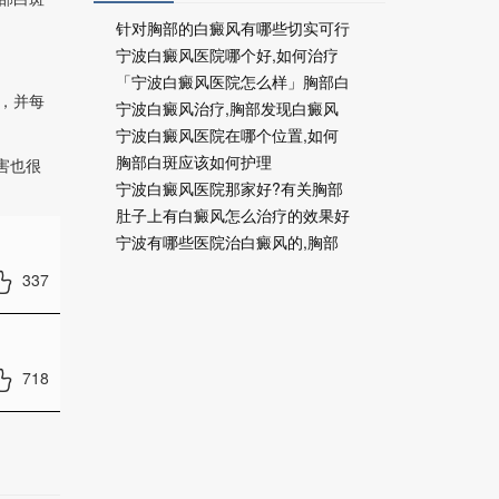
针对胸部的白癜风有哪些切实可行
宁波白癜风医院哪个好,如何治疗
「宁波白癜风医院怎么样」胸部白
，并每
宁波白癜风治疗,胸部发现白癜风
宁波白癜风医院在哪个位置,如何
胸部白斑应该如何护理
害也很
宁波白癜风医院那家好?有关胸部
肚子上有白癜风怎么治疗的效果好
宁波有哪些医院治白癜风的,胸部
337
718