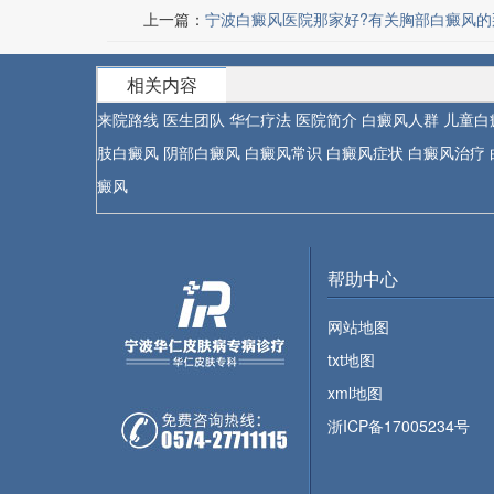
上一篇：
宁波白癜风医院那家好?有关胸部白癜风的
相关内容
来院路线
医生团队
华仁疗法
医院简介
白癜风人群
儿童白
肢白癜风
阴部白癜风
白癜风常识
白癜风症状
白癜风治疗
癜风
帮助中心
网站地图
txt地图
xml地图
浙ICP备17005234号