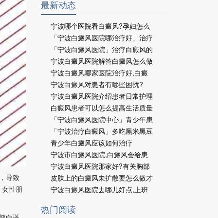
最新动态
宁波哪个医院看白癜风?孕妇怎么
「宁波白癜风医院哪治疗好」治疗
「宁波白癜风医院」治疗白癜风的
宁波白癜风医院解答白癜风怎么做
宁波白癜风哪家医院治疗好,白癜
宁波白癜风对患者有哪些困扰?
宁波白癜风医院介绍患者日常护理
白癜风患者可以怎么提高生活质量
「宁波白癜风医院中心」青少年患
「宁波治疗白癜风」多吃黑米黑豆
青少年白癜风应该如何治疗
宁波市白癜风医院,白癜风会给患
宁波白癜风医院那家好?有关胸部
，导致
皮肤上的白癜风未扩散要怎么做才
。女性朋
宁波白癜风医院去哪儿好点,上班
热门阅读
部白斑