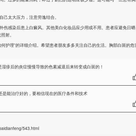
自己太大压力，注意劳逸结合。
伤感染后患上白癜风。其他美白化妆品应少用或不用。患者应避免日晒
光照射。
如何护理”的详细介绍。希望患者朋友多多关注自己的生活。胸部白斑的危
是湿疹后的炎症慢慢导致的色素减退后来转变成白斑的！
还是能治疗好的，要相信现在的医疗条件和技术
aidianfeng/543.html