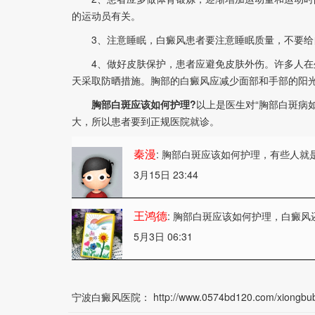
的运动员有关。
3、注意睡眠，白癜风患者要注意睡眠质量，不要给
4、做好皮肤保护，患者应避免皮肤外伤。许多人在外
天采取防晒措施。胸部的白癜风应减少面部和手部的阳
胸部白斑应该如何护理?
以上是医生对“胸部白斑病
大，所以患者要到正规医院就诊。
秦漫
: 胸部白斑应该如何护理
，有些人就
3月15日 23:44
王鸿德
: 胸部白斑应该如何护理
，白癜风
5月3日 06:31
宁波白癜风医院：
http://www.0574bd120.com/xiongbub