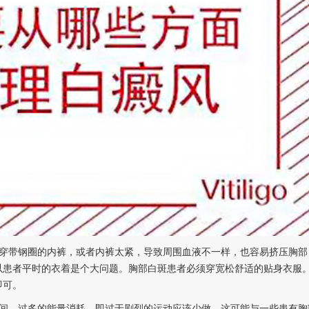
带钢圈的内裤，或者内裤太紧，导致周围血液不一样，也容易挤压胸部
以患者平时的衣着是个大问题。胸部白斑患者必须穿宽松舒适的贴身衣服
即可。
。过多的能量消耗，即过于剧烈的运动应该少做。这可能与一些患有胸