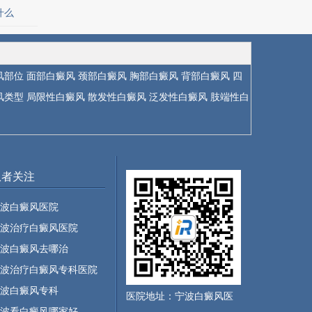
什么
风部位
面部白癜风
颈部白癜风
胸部白癜风
背部白癜风
四
风类型
局限性白癜风
散发性白癜风
泛发性白癜风
肢端性白
患者关注
波白癜风医院
波治疗白癜风医院
波白癜风去哪治
波治疗白癜风专科医院
波白癜风专科
医院地址：宁波白癜风医
波看白癜风哪家好