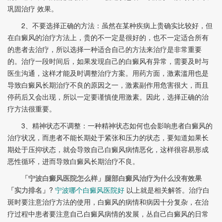
巩固治疗 效果。
2、不要选择正确的方法：虽然在某种疾病上贵确实比较好，但
在白癜风的治疗方法上，贵的不一定是很好的，也不一定适合所有
的患者去治疗，所以选择一种适合自己的方法来治疗是非常重要
的。治疗一段时间后，如果发现自己的白癜风有异常，需要及时与
医生沟通，这样才能及时调整治疗方案。用药方面，激素滥用也是
导致白癜风长期治疗不良的原因之一，激素副作用危害很大，而且
停药后又会出现，所以一定要谨慎使用激素。因此，选择正确的治
疗方法很重要。
3、精神状态不调整：一种精神状态如何也会影响患者白癜风的
治疗状况，而患者不能长期处于紧张和压力的状态，要知道如果长
期处于压抑状态，就会导致自己白癜风病情恶化，这样很容易形成
恶性循环，进而导致白癜风长期治疗不良。
「宁波白癜风医院怎么样」腿部白癜风治疗为什么没有效果
「实力排名」
?
宁波哪个白癜风医院好
以上就是相关解答。治疗白
斑时要注意治疗方法的使用，白癜风的病情和病因十分复杂，在治
疗过程中患者要注意自己白癜风病情的发展，丛自己白癜风的日常