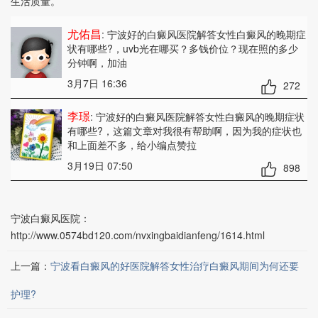
生活质量。
尤佑昌
: 宁波好的白癜风医院解答女性白癜风的晚期症
状有哪些?
，uvb光在哪买？多钱价位？现在照的多少
分钟啊，加油
3月7日 16:36
272
李璟
: 宁波好的白癜风医院解答女性白癜风的晚期症状
有哪些?
，这篇文章对我很有帮助啊，因为我的症状也
和上面差不多，给小编点赞拉
3月19日 07:50
898
宁波白癜风医院：
http://www.0574bd120.com/nvxingbaidianfeng/1614.html
上一篇：
宁波看白癜风的好医院解答女性治疗白癜风期间为何还要
护理?