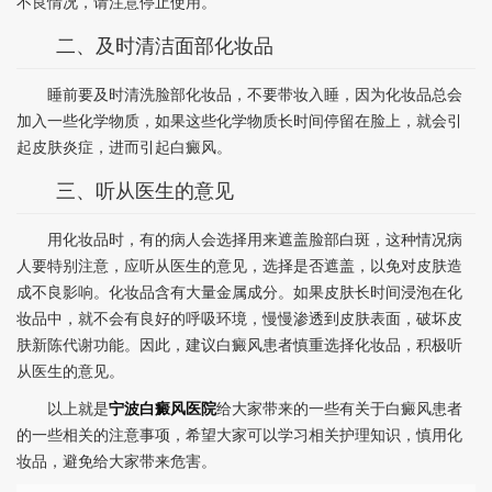
不良情况，请注意停止使用。
二、及时清洁面部化妆品
睡前要及时清洗脸部化妆品，不要带妆入睡，因为化妆品总会
加入一些化学物质，如果这些化学物质长时间停留在脸上，就会引
起皮肤炎症，进而引起白癜风。
三、听从医生的意见
用化妆品时，有的病人会选择用来遮盖脸部白斑，这种情况病
人要特别注意，应听从医生的意见，选择是否遮盖，以免对皮肤造
成不良影响。化妆品含有大量金属成分。如果皮肤长时间浸泡在化
妆品中，就不会有良好的呼吸环境，慢慢渗透到皮肤表面，破坏皮
肤新陈代谢功能。因此，建议白癜风患者慎重选择化妆品，积极听
从医生的意见。
以上就是
宁波白癜风医院
给大家带来的一些有关于白癜风患者
的一些相关的注意事项，希望大家可以学习相关护理知识，慎用化
妆品，避免给大家带来危害。