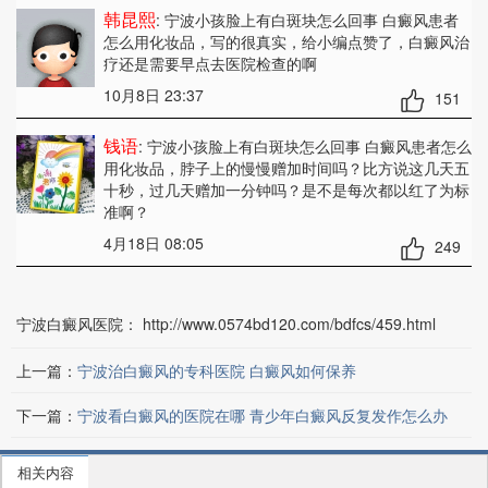
韩昆熙
: 宁波小孩脸上有白斑块怎么回事 白癜风患者
怎么用化妆品
，写的很真实，给小编点赞了，白癜风治
疗还是需要早点去医院检查的啊
10月8日 23:37
151
钱语
: 宁波小孩脸上有白斑块怎么回事 白癜风患者怎么
用化妆品
，脖子上的慢慢赠加时间吗？比方说这几天五
十秒，过几天赠加一分钟吗？是不是每次都以红了为标
准啊？
4月18日 08:05
249
宁波白癜风医院：
http://www.0574bd120.com/bdfcs/459.html
上一篇：
宁波治白癜风的专科医院 白癜风如何保养
下一篇：
宁波看白癜风的医院在哪 青少年白癜风反复发作怎么办
相关内容