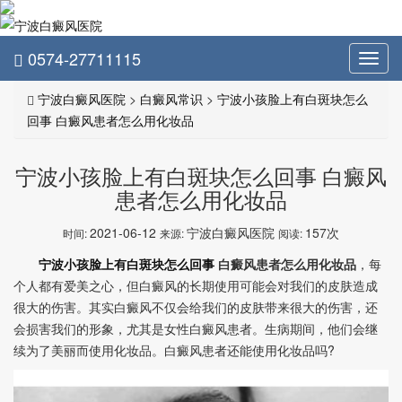
0574-27711115
Toggl
navig
宁波白癜风医院
>
白癜风常识
>
宁波小孩脸上有白斑块怎么
回事 白癜风患者怎么用化妆品
宁波小孩脸上有白斑块怎么回事 白癜风
患者怎么用化妆品
2021-06-12
宁波白癜风医院
157次
时间:
来源:
阅读:
宁波小孩脸上有白斑块怎么回事
白癜风患者怎么用化妆品
，每
个人都有爱美之心，但白癜风的长期使用可能会对我们的皮肤造成
很大的伤害。其实白癜风不仅会给我们的皮肤带来很大的伤害，还
会损害我们的形象，尤其是女性白癜风患者。生病期间，他们会继
续为了美丽而使用化妆品。白癜风患者还能使用化妆品吗?