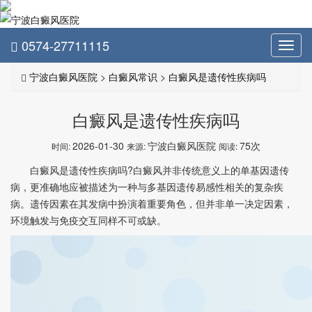
0574-27711115
Toggl
navig
宁波白癜风医院
>
白癜风常识
>
白癜风是遗传性疾病吗
白癜风是遗传性疾病吗
2026-01-30
宁波白癜风医院
75次
时间:
来源:
阅读:
白癜风是遗传性疾病吗?白癜风并非传统意义上的单基因遗传
病，更准确地应被描述为一种与多基因遗传易感性相关的复杂疾
病。遗传因素在其发病中扮演着重要角色，但并非单一决定因素，
环境触发与免疫交互同样不可或缺。