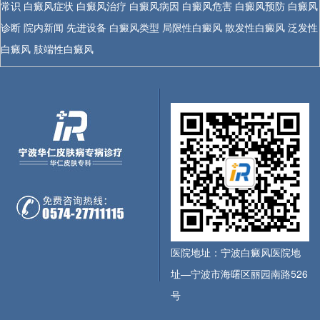
常识
白癜风症状
白癜风治疗
白癜风病因
白癜风危害
白癜风预防
白癜风
诊断
院内新闻
先进设备
白癜风类型
局限性白癜风
散发性白癜风
泛发性
白癜风
肢端性白癜风
医院地址：宁波白癜风医院地
址—宁波市海曙区丽园南路526
号