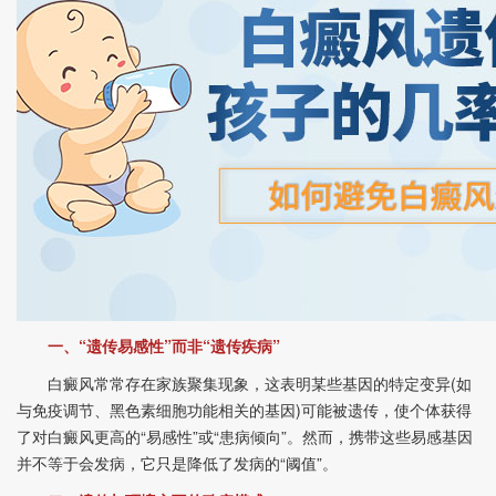
一、“遗传易感性”而非“遗传疾病”
白癜风常常存在家族聚集现象，这表明某些基因的特定变异(如
与免疫调节、黑色素细胞功能相关的基因)可能被遗传，使个体获得
了对白癜风更高的“易感性”或“患病倾向”。然而，携带这些易感基因
并不等于会发病，它只是降低了发病的“阈值”。