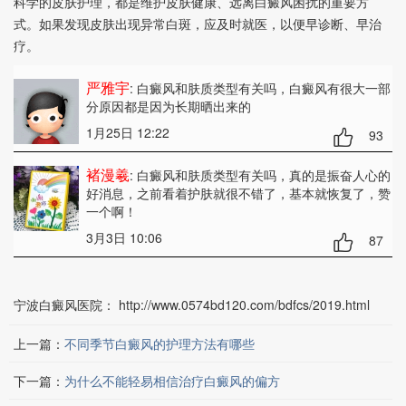
科学的皮肤护理，都是维护皮肤健康、远离白癜风困扰的重要方
式。如果发现皮肤出现异常白斑，应及时就医，以便早诊断、早治
疗。
严雅宇
: 白癜风和肤质类型有关吗
，白癜风有很大一部
分原因都是因为长期晒出来的
1月25日 12:22
93
褚漫羲
: 白癜风和肤质类型有关吗
，真的是振奋人心的
好消息，之前看着护肤就很不错了，基本就恢复了，赞
一个啊！
3月3日 10:06
87
宁波白癜风医院：
http://www.0574bd120.com/bdfcs/2019.html
上一篇：
不同季节白癜风的护理方法有哪些
下一篇：
为什么不能轻易相信治疗白癜风的偏方