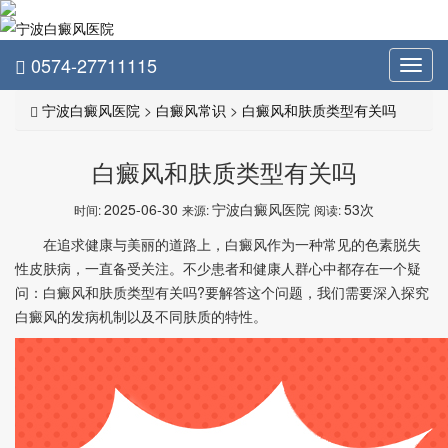
0574-27711115
Toggl
navig
宁波白癜风医院
>
白癜风常识
>
白癜风和肤质类型有关吗
白癜风和肤质类型有关吗
2025-06-30
宁波白癜风医院
53次
时间:
来源:
阅读:
在追求健康与美丽的道路上，白癜风作为一种常见的色素脱失
性皮肤病，一直备受关注。不少患者和健康人群心中都存在一个疑
问：白癜风和肤质类型有关吗?要解答这个问题，我们需要深入探究
白癜风的发病机制以及不同肤质的特性。​