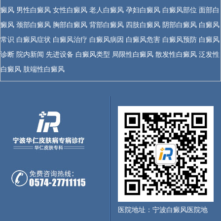
癜风
男性白癜风
女性白癜风
老人白癜风
孕妇白癜风
白癜风部位
面部白
癜风
颈部白癜风
胸部白癜风
背部白癜风
四肢白癜风
阴部白癜风
白癜风
常识
白癜风症状
白癜风治疗
白癜风病因
白癜风危害
白癜风预防
白癜风
诊断
院内新闻
先进设备
白癜风类型
局限性白癜风
散发性白癜风
泛发性
白癜风
肢端性白癜风
医院地址：宁波白癜风医院地