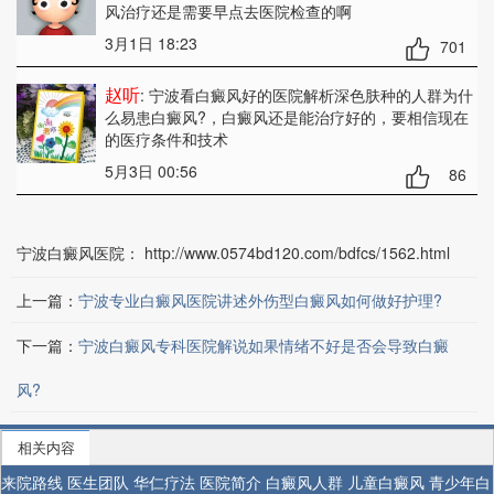
风治疗还是需要早点去医院检查的啊
3月1日 18:23
701
赵听
: 宁波看白癜风好的医院解析深色肤种的人群为什
么易患白癜风?
，白癜风还是能治疗好的，要相信现在
的医疗条件和技术
5月3日 00:56
86
宁波白癜风医院：
http://www.0574bd120.com/bdfcs/1562.html
上一篇：
宁波专业白癜风医院讲述外伤型白癜风如何做好护理?
下一篇：
宁波白癜风专科医院解说如果情绪不好是否会导致白癜
风?
相关内容
来院路线
医生团队
华仁疗法
医院简介
白癜风人群
儿童白癜风
青少年白