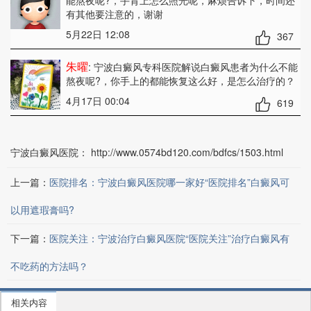
能熬夜呢?
，手背上怎么照光呢，麻烦告诉下，时间还
有其他要注意的，谢谢
5月22日 12:08
367
朱曜
: 宁波白癜风专科医院解说白癜风患者为什么不能
熬夜呢?
，你手上的都能恢复这么好，是怎么治疗的？
4月17日 00:04
619
宁波白癜风医院：
http://www.0574bd120.com/bdfcs/1503.html
上一篇：
医院排名：宁波白癜风医院哪一家好“医院排名”白癜风可
以用遮瑕膏吗?
下一篇：
医院关注：宁波治疗白癜风医院“医院关注”治疗白癜风有
不吃药的方法吗？
相关内容