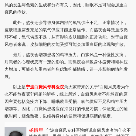
风的发生与色素的生成和分布有关，因此，睡眠不足可能会加重白
癜风的症状。
此外，熬夜还会导致身体内部的氧气供应不足。正常情况下，
皮肤细胞需要充足的氧气供应才能正常运作。而熬夜会导致血液循
环不畅，氧气供应不足，从而影响皮肤细胞的正常功能。对于白癜
风患者来说，皮肤细胞的功能受损可能会加重白斑的出现和扩散。
最后，熬夜会增加患者的精神压力。白癜风是一种慢性疾病，
对患者的心理状态有一定的影响。而熬夜会导致身体疲劳和精神压
力增加，可能会加重患者的焦虑和抑郁情绪，进一步影响病情的发
展。
以上是
宁波白癜风专科医院
为大家带来的关于“白癜风患者为什
么不能熬夜呢?”问题的解答，综上所述，白癜风患者不能熬夜的原
因主要包括免疫力下降、睡眠质量受损、氧气供应不足和精神压力
增加等。因此，白癜风患者应保持良好的作息习惯，保证充足的睡
眠时间，避免熬夜，以维持身体的健康和促进病情的稳定。
杨惜星
: 宁波白癜风专科医院解说白癜风患者为什么不