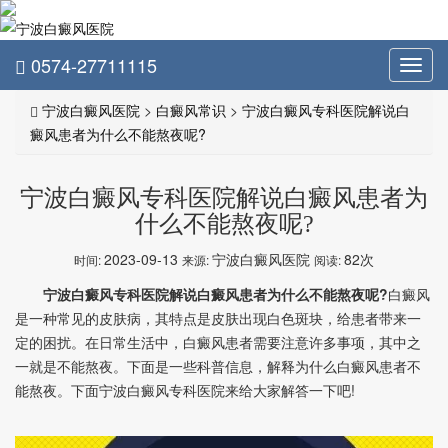
0574-27711115
Toggl
navig
宁波白癜风医院
>
白癜风常识
>
宁波白癜风专科医院解说白
癜风患者为什么不能熬夜呢?
宁波白癜风专科医院解说白癜风患者为
什么不能熬夜呢?
2023-09-13
宁波白癜风医院
82次
时间:
来源:
阅读:
宁波白癜风专科医院解说白癜风患者为什么不能熬夜呢?
白癜风
是一种常见的皮肤病，其特点是皮肤出现白色斑块，给患者带来一
定的困扰。在日常生活中，白癜风患者需要注意许多事项，其中之
一就是不能熬夜。下面是一些科普信息，解释为什么白癜风患者不
能熬夜。下面宁波白癜风专科医院来给大家解答一下吧!