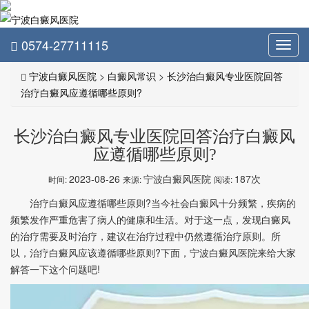
0574-27711115
Toggl
navig
宁波白癜风医院
>
白癜风常识
>
长沙治白癜风专业医院回答
治疗白癜风应遵循哪些原则?
长沙治白癜风专业医院回答治疗白癜风
应遵循哪些原则?
2023-08-26
宁波白癜风医院
187次
时间:
来源:
阅读:
治疗白癜风应遵循哪些原则?当今社会白癜风十分频繁，疾病的
频繁发作严重危害了病人的健康和生活。对于这一点，发现白癜风
的治疗需要及时治疗，建议在治疗过程中仍然遵循治疗原则。所
以，治疗白癜风应该遵循哪些原则?下面，宁波白癜风医院来给大家
解答一下这个问题吧!