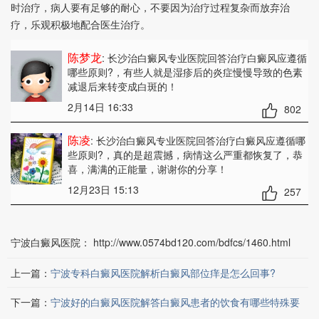
时治疗，病人要有足够的耐心，不要因为治疗过程复杂而放弃治
疗，乐观积极地配合医生治疗。
陈梦龙
: 长沙治白癜风专业医院回答治疗白癜风应遵循
哪些原则?
，有些人就是湿疹后的炎症慢慢导致的色素
减退后来转变成白斑的！
2月14日 16:33
802
陈凌
: 长沙治白癜风专业医院回答治疗白癜风应遵循哪
些原则?
，真的是超震撼，病情这么严重都恢复了，恭
喜，满满的正能量，谢谢你的分享！
12月23日 15:13
257
宁波白癜风医院：
http://www.0574bd120.com/bdfcs/1460.html
上一篇：
宁波专科白癜风医院解析白癜风部位痒是怎么回事?
下一篇：
宁波好的白癜风医院解答白癜风患者的饮食有哪些特殊要