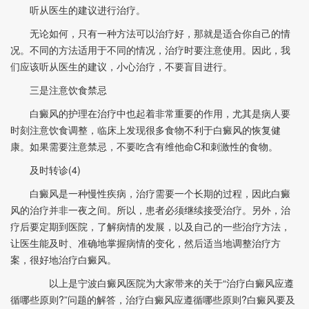
听从医生的建议进行治疗。
无论如何，只有一种方法可以治疗好，那就是适合你自己的情
况。不同的方法适用于不同的情况，治疗时要注意使用。因此，我
们应该听从医生的建议，小心治疗，不要盲目进行。
三是注意饮食禁忌
白癜风的护理在治疗中也起着非常重要的作用，尤其是病人要
时刻注意饮食调整，临床上发现很多食物不利于白癜风的恢复健
康。如果需要注意禁忌，不要吃含有维他命C和刺激性的食物。
及时转诊(4)
白癜风是一种慢性疾病，治疗需要一个长期的过程，因此白癜
风的治疗并非一夜之间。所以，患者必须继续接受治疗。另外，治
疗后要定期到医院，了解病情的发展，以及自己的一些治疗方法，
让医生能及时、准确地掌握病情的变化，然后适当地调整治疗方
案，很好地治疗白癜风。
以上是宁波白癜风医院为大家带来的关于“治疗白癜风应遵
循哪些原则?”问题的解答，治疗白癜风应遵循哪些原则?白癜风要及