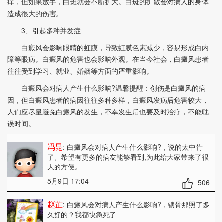
痒，但如果放手，白斑就会不断扩大。白斑的扩散会对病人的身体
造成很大的伤害。
3、引起多种并发症
白癜风会影响眼睛的虹膜，导致虹膜色素减少，容易形成白内
障等眼病。白癜风的危害也会影响外观。在当今社会，白癜风患者
往往受到学习、就业、婚姻等方面的严重影响。
白癜风会对病人产生什么影响?温馨提醒：创伤是白癜风的病
因，但白癜风患者的病因往往多种多样，白癜风发病后危害较大，
人们应尽量避免白癜风的发生，不幸发生后也要及时治疗，不能耽
误时间。
冯昆
: 白癜风会对病人产生什么影响?
，说的太中肯
了。希望有更多的病友能够看到,为此给大家带来了很
大的方便。
5月9日 17:04
506
赵芷
: 白癜风会对病人产生什么影响?
，锁骨那照了多
久好的？我都快急死了