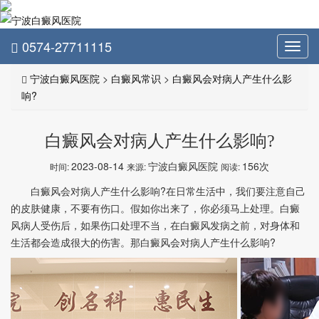
0574-27711115
Toggl
navig
宁波白癜风医院
>
白癜风常识
>
白癜风会对病人产生什么影
响?
白癜风会对病人产生什么影响?
2023-08-14
宁波白癜风医院
156次
时间:
来源:
阅读:
白癜风会对病人产生什么影响?在日常生活中，我们要注意自己
的皮肤健康，不要有伤口。假如你出来了，你必须马上处理。白癜
风病人受伤后，如果伤口处理不当，在白癜风发病之前，对身体和
生活都会造成很大的伤害。那白癜风会对病人产生什么影响?