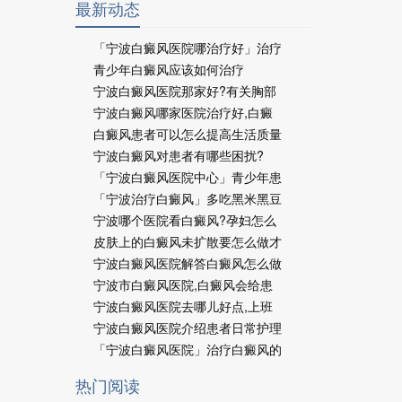
最新动态
「宁波白癜风医院哪治疗好」治疗
青少年白癜风应该如何治疗
宁波白癜风医院那家好?有关胸部
宁波白癜风哪家医院治疗好,白癜
白癜风患者可以怎么提高生活质量
宁波白癜风对患者有哪些困扰?
「宁波白癜风医院中心」青少年患
「宁波治疗白癜风」多吃黑米黑豆
宁波哪个医院看白癜风?孕妇怎么
皮肤上的白癜风未扩散要怎么做才
宁波白癜风医院解答白癜风怎么做
宁波市白癜风医院,白癜风会给患
宁波白癜风医院去哪儿好点,上班
宁波白癜风医院介绍患者日常护理
「宁波白癜风医院」治疗白癜风的
热门阅读