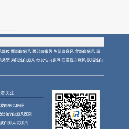
风部位
面部白癜风
颈部白癜风
胸部白癜风
背部白癜风
四
风类型
局限性白癜风
散发性白癜风
泛发性白癜风
肢端性白
患者关注
波白癜风医院
波治疗白癜风医院
波白癜风去哪治