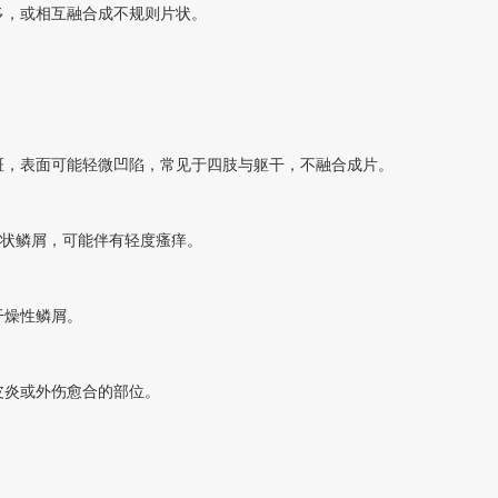
，或相互融合成不规则片状。
斑，表面可能轻微凹陷，常见于四肢与躯干，不融合成片。
状鳞屑，可能伴有轻度瘙痒。
燥性鳞屑。
皮炎或外伤愈合的部位。