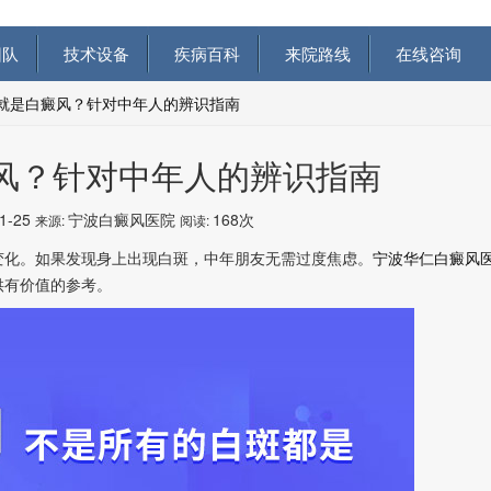
队
技术设备
疾病百科
来院路线
在线咨询
就是白癜风？针对中年人的辨识指南
风？针对中年人的辨识指南
11-25
宁波白癜风医院
168次
来源:
阅读:
化。如果发现身上出现白斑，中年朋友无需过度焦虑。
宁波华仁白癜风
供有价值的参考。