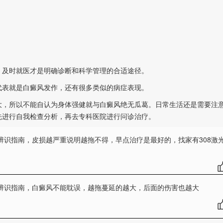
及时就医才是明确诊断和科学管理的合适途径。
代表就是白癜风发作，还有很多类似的病症表现。
，所以不能自认为身体强健就与白癜风绝无瓜葛。日常生活还是需要注
先进行自我检查分析，再去专科医院进行问诊治疗。
辨识指南
，皮损越严重说明越拖不得，早点治疗是最好的，找家有308激
辨识指南
，白癜风不能耽误，越拖蔓延的越大，后面的伤害也越大