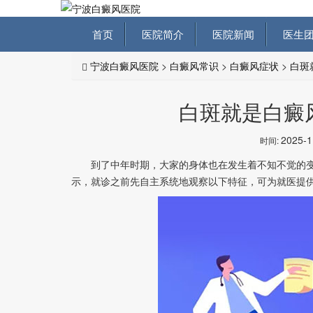
首页
医院简介
医院新闻
医生团
宁波白癜风医院
>
白癜风常识
>
白癜风症状
>
白斑
白斑就是白癜
2025-
时间:
到了中年时期，大家的身体也在发生着不知不觉的变
示，就诊之前先自主系统地观察以下特征，可为就医提