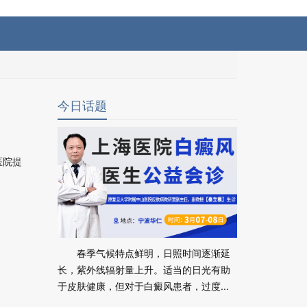
今日话题
医院
提
春季气候特点鲜明，日照时间逐渐延
长，紫外线辐射量上升。适当的日光有助
于皮肤健康，但对于白癜风患者，过度...