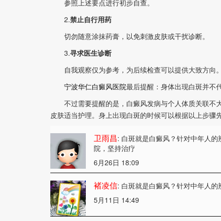
参照上述要点进行初步自查。
2.
禁止自行用药
切勿随意涂抹药膏，以免刺激皮肤或干扰诊断。
3.
寻求医生诊断
自我观察仅为参考，为后续检查可以提供大致方向。
宁波华仁白癜风医院
最后提醒：身体出现白斑并不
不过需要提醒的是，白癜风发病与个人体质关联不大
皮肤适当护理。身上出现白斑的时候可以根据以上步骤
卫雨昌
: 白斑就是白癜风？针对中年人的
院，坚持治疗
6月26日 18:09
褚凌信
: 白斑就是白癜风？针对中年人的
5月11日 14:49