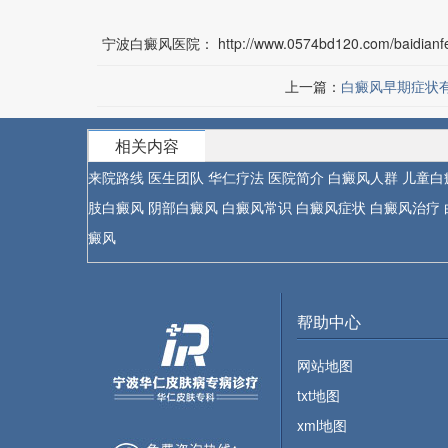
宁波白癜风医院：
http://www.0574bd120.com/baidian
上一篇：
白癜风早期症状
相关内容
来院路线
医生团队
华仁疗法
医院简介
白癜风人群
儿童白
肢白癜风
阴部白癜风
白癜风常识
白癜风症状
白癜风治疗
癜风
帮助中心
网站地图
txt地图
xml地图