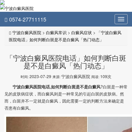
0574-27711115
Toggl
navig
宁波白癜风医院
>
白癜风常识
>
白癜风症状
>
「宁波白癜风
医院电话」如何判断白斑是不是白癜风「热门动态」
「宁波白癜风医院电话」如何判断白斑
是不是白癜风「热门动态」
2023-07-29
宁波白癜风医院
109次
时间:
来源:
阅读:
宁波白癜风医院电话,如何判断白斑是不是白癜风
?白斑是一种常
见的皮肤病症状，而白癜风则是一种常见的引起白斑的皮肤病。然
而，白斑并不一定就是白癜风，因此需要一定的判断方法来确定是
否患有白癜风。