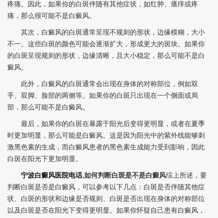
疼痛。因此，如果你的白斑伴随有其他症状，如红肿、瘙痒或疼
痛，那么很可能不是白癜风。
其次，白癜风的白斑通常呈现不规则的形状，边缘模糊，大小
不一。这些白斑的颜色可能会逐渐扩大，形成更大的斑块。如果你
的白斑呈现规则的形状，边缘清晰，且大小稳定，那么可能不是白
癜风。
此外，白癜风的白斑通常会出现在身体的对称部位，例如双
手、双脚、脸部的两侧等。如果你的白斑只出现在一个侧面或局
部，那么可能不是白癜风。
最后，如果你的白斑在暴露于阳光后变得更明显，或者在夏季
时更加明显，那么可能是白癜风。这是因为阳光中的紫外线能够刺
激黑色素的生成，而白癜风患者的黑色素生成能力受到影响，因此
白斑在阳光下更加明显。
宁波白癜风医院电话
,如何判断白斑是不是白癜风
综上所述，要
判断白斑是否是白癜风，可以参考以下几点：白斑是否伴随其他症
状、白斑的形状和边缘是否规则、白斑是否出现在身体的对称部位
以及白斑是否在阳光下变得更明显。如果你怀疑自己患有白癜风，