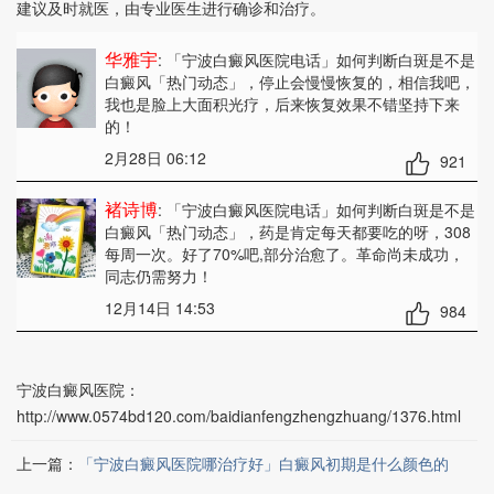
建议及时就医，由专业医生进行确诊和治疗。
华雅宇
: 「宁波白癜风医院电话」如何判断白斑是不是
白癜风「热门动态」
，停止会慢慢恢复的，相信我吧，
我也是脸上大面积光疗，后来恢复效果不错坚持下来
的！
2月28日 06:12
921
褚诗博
: 「宁波白癜风医院电话」如何判断白斑是不是
白癜风「热门动态」
，药是肯定每天都要吃的呀，308
每周一次。好了70%吧,部分治愈了。革命尚未成功，
同志仍需努力！
12月14日 14:53
984
宁波白癜风医院：
http://www.0574bd120.com/baidianfengzhengzhuang/1376.html
上一篇：
「宁波白癜风医院哪治疗好」白癜风初期是什么颜色的