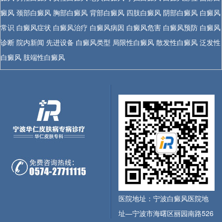
癜风
颈部白癜风
胸部白癜风
背部白癜风
四肢白癜风
阴部白癜风
白癜风
常识
白癜风症状
白癜风治疗
白癜风病因
白癜风危害
白癜风预防
白癜风
诊断
院内新闻
先进设备
白癜风类型
局限性白癜风
散发性白癜风
泛发性
白癜风
肢端性白癜风
医院地址：宁波白癜风医院地
址—宁波市海曙区丽园南路526