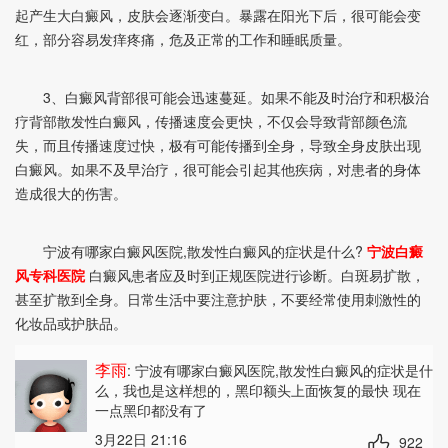
起产生大白癜风，皮肤会逐渐变白。暴露在阳光下后，很可能会变
红，部分容易发痒疼痛，危及正常的工作和睡眠质量。
3、白癜风背部很可能会迅速蔓延。如果不能及时治疗和积极治
疗背部散发性白癜风，传播速度会更快，不仅会导致背部颜色流
失，而且传播速度过快，极有可能传播到全身，导致全身皮肤出现
白癜风。如果不及早治疗，很可能会引起其他疾病，对患者的身体
造成很大的伤害。
宁波有哪家白癜风医院,散发性白癜风的症状是什么?
宁波白癜
风专科医院
白癜风患者应及时到正规医院进行诊断。白斑易扩散，
甚至扩散到全身。日常生活中要注意护肤，不要经常使用刺激性的
化妆品或护肤品。
李雨
: 宁波有哪家白癜风医院,散发性白癜风的症状是什
么
，我也是这样想的，黑印额头上面恢复的最快 现在
一点黑印都没有了
3月22日 21:16
922