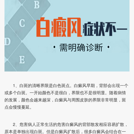
1、白斑的清晰界限是白色斑点。白癜风早期，背部会出现一个
或多个白斑。一开始颜色不是很白，界限也不是很明显。随着病情
的发展，颜色会越来越深，白癜风与周围皮肤的界限非常明显，斑
点会慢慢蔓延。
2、危害病人正常生活的危害白癜风的背部散发相应容易扩散，
原本是单独出现白斑。但是白癜风扩散后，很多白癜风会结合在一