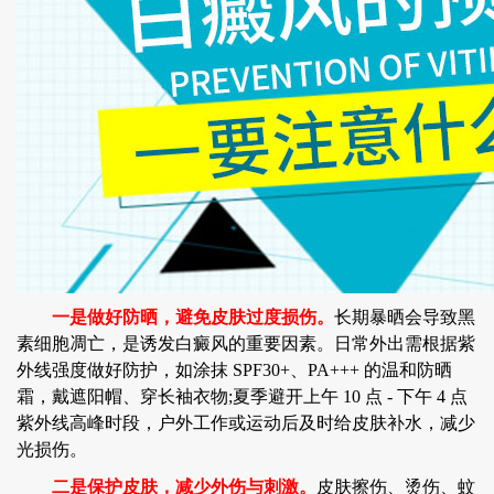
一是做好防晒，避免皮肤过度损伤。
长期暴晒会导致黑
素细胞凋亡，是诱发白癜风的重要因素。日常外出需根据紫
外线强度做好防护，如涂抹 SPF30+、PA+++ 的温和防晒
霜，戴遮阳帽、穿长袖衣物;夏季避开上午 10 点 - 下午 4 点
紫外线高峰时段，户外工作或运动后及时给皮肤补水，减少
光损伤。
二是保护皮肤，减少外伤与刺激。
皮肤擦伤、烫伤、蚊