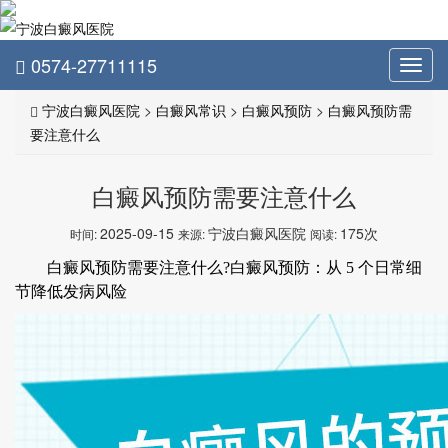
0574-27711115
Toggl
navig
宁波白癜风医院
>
白癜风常识
>
白癜风预防
>
白癜风预防需
要注意什么
白癜风预防需要注意什么
2025-09-15
宁波白癜风医院
175次
时间:
来源:
阅读:
白癜风预防需要注意什么?白癜风预防：从 5 个日常细
节降低发病风险