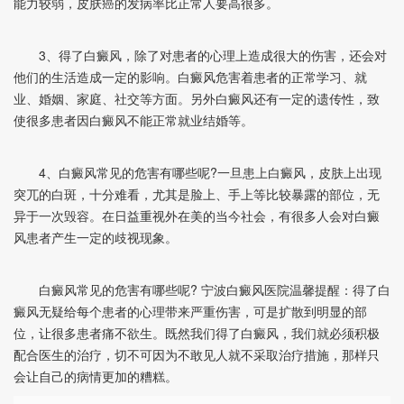
能力较弱，皮肤癌的发病率比正常人要高很多。
3、得了白癜风，除了对患者的心理上造成很大的伤害，还会对
他们的生活造成一定的影响。白癜风危害着患者的正常学习、就
业、婚姻、家庭、社交等方面。另外白癜风还有一定的遗传性，致
使很多患者因白癜风不能正常就业结婚等。
4、白癜风常见的危害有哪些呢?一旦患上白癜风，皮肤上出现
突兀的白斑，十分难看，尤其是脸上、手上等比较暴露的部位，无
异于一次毁容。在日益重视外在美的当今社会，有很多人会对白癜
风患者产生一定的歧视现象。
白癜风常见的危害有哪些呢? 宁波白癜风医院温馨提醒：得了白
癜风无疑给每个患者的心理带来严重伤害，可是扩散到明显的部
位，让很多患者痛不欲生。既然我们得了白癜风，我们就必须积极
配合医生的治疗，切不可因为不敢见人就不采取治疗措施，那样只
会让自己的病情更加的糟糕。