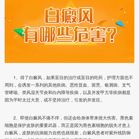
1、得了白癜风，如果盲目的治疗或盲目的吃药，护理方面也不
周到，会诱发一系列的其他疾病。恶性贫血、斑秃、银屑病、支气
管哮喘、类风湿关节炎和白内障等疾病，以及并发甲亢等疾病都是
因为平时太过大意，或不坚持治疗，引发的并发症。
2、即使白癜风不痛不痒，但还会给身体带来很大伤害。黑色素
细胞是保护皮肤的重要武器，而正是因为黑色素细胞的脱失才患上
白癜风，皮肤的抗病能力自然也就很差，白癜风患者对紫外线防御