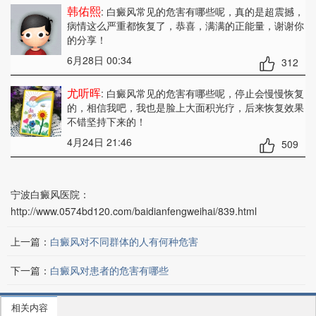
韩佑熙
: 白癜风常见的危害有哪些呢
，真的是超震撼，
病情这么严重都恢复了，恭喜，满满的正能量，谢谢你
的分享！
6月28日 00:34
312
尤听晖
: 白癜风常见的危害有哪些呢
，停止会慢慢恢复
的，相信我吧，我也是脸上大面积光疗，后来恢复效果
不错坚持下来的！
4月24日 21:46
509
宁波白癜风医院：
http://www.0574bd120.com/baidianfengweihai/839.html
上一篇：
白癜风对不同群体的人有何种危害
下一篇：
白癜风对患者的危害有哪些
相关内容