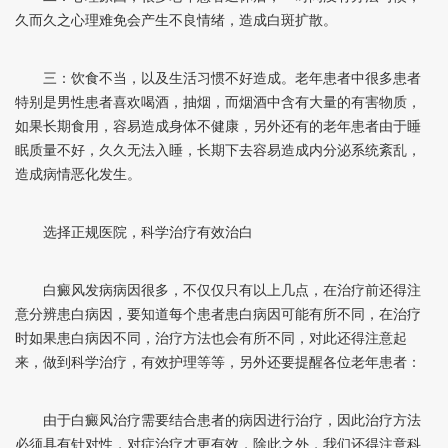
久而久之心理难免会产生不良情绪，造成白斑扩散。
三：饮食不当，以及生活习惯不好造成。老年患者中很多患者
特别是男性患者喜欢喝酒，抽烟，而烟酒中含有大量的有害物质，
如果长期食用，容易造成身体不健康，另外还有的老年患者由于睡
眠质量不好，久久无法入睡，长期下去容易造成内分泌系统紊乱，
造成病情恶化发生。
选择正规医院，科学治疗有效治白
白癜风发病病因很多，不仅仅只有以上几点，在治疗前还得注
意分辨患白病因，要知道每个患者患白病因可能有所不同，在治疗
时如果患白病因不同，治疗方法也会有所不同，对此还得注意起
来，做到科学治疗，有效护理等等，另外还要提醒各位老年患者：
由于白癜风治疗需要结合患者的病因进行治疗，因此治疗方法
必须具有针对性，对症治疗才更有效，除此之外，我们还得注意科