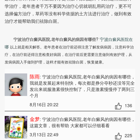
学治疗，老年患者千万不要因为治疗心切就胡乱用药治疗，更不可
选择偏方治疗，草药等没有科学依据的土方法进行治疗，做到有效
治疗才能帮助我们祛除白斑。
?
宁波
宁波治疗白癜风医院,老年白癜风的病因有哪些
白癜风医院在
哪
以上就是相关解答。老年患者在治疗前还得注意了解发病病因，注意科学治
疗，在治疗前还得注意检查好病因，在治疗前后更需要注意做到有效护理，从
发病病因入手做到护理，这样才能有效祛除白斑，恢复健康。
陈雨
: 宁波治疗白癜风医院,老年白癜风的病因有哪些
，
我就是发展起来特别快，每次都是挣分夺秒还没等完全
发出来就服激素很快控制了，只是激素慢慢停了两到三
个月
8月16日 20:22
136
金梦
: 宁波治疗白癜风医院,老年白癜风的病因有哪些
，
这篇文章，很有帮助 大家都可以仔细看看
3月13日 22:49
225