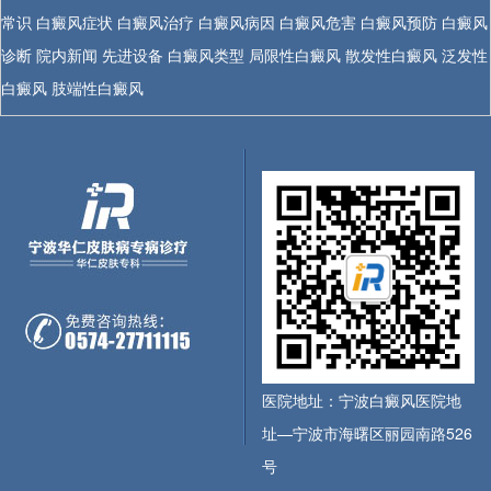
常识
白癜风症状
白癜风治疗
白癜风病因
白癜风危害
白癜风预防
白癜风
诊断
院内新闻
先进设备
白癜风类型
局限性白癜风
散发性白癜风
泛发性
白癜风
肢端性白癜风
医院地址：宁波白癜风医院地
址—宁波市海曙区丽园南路526
号