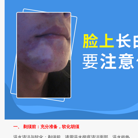
一、 剃须前：充分准备，软化胡须
温水清洁与软化：剃须前，请用温水彻底清洁面部。温水的热